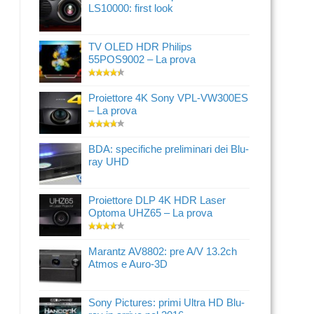
LS10000: first look
TV OLED HDR Philips
55POS9002 – La prova
Proiettore 4K Sony VPL-VW300ES
– La prova
BDA: specifiche preliminari dei Blu-
ray UHD
Proiettore DLP 4K HDR Laser
Optoma UHZ65 – La prova
Marantz AV8802: pre A/V 13.2ch
Atmos e Auro-3D
Sony Pictures: primi Ultra HD Blu-