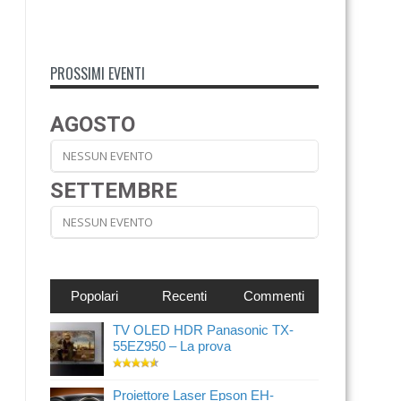
PROSSIMI EVENTI
AGOSTO
NESSUN EVENTO
SETTEMBRE
NESSUN EVENTO
Popolari
Recenti
Commenti
TV OLED HDR Panasonic TX-
55EZ950 – La prova
Proiettore Laser Epson EH-