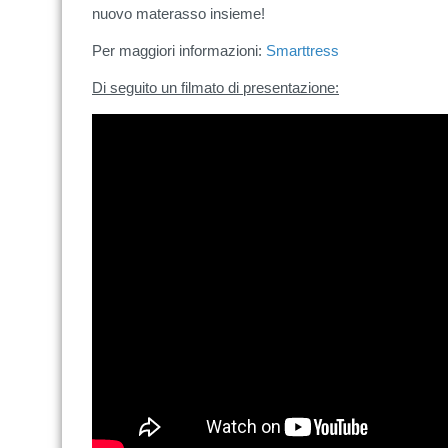
nuovo materasso insieme!
Per maggiori informazioni:
Smarttress
Di seguito un filmato di presentazione: