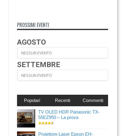
PROSSIMI EVENTI
AGOSTO
NESSUN EVENTO
SETTEMBRE
NESSUN EVENTO
Popolari
Recenti
Commenti
TV OLED HDR Panasonic TX-
55EZ950 – La prova
Proiettore Laser Epson EH-