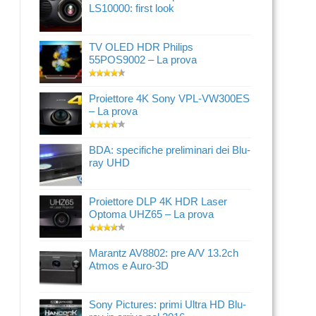
LS10000: first look
TV OLED HDR Philips
55POS9002 – La prova
Proiettore 4K Sony VPL-VW300ES
– La prova
BDA: specifiche preliminari dei Blu-
ray UHD
Proiettore DLP 4K HDR Laser
Optoma UHZ65 – La prova
Marantz AV8802: pre A/V 13.2ch
Atmos e Auro-3D
Sony Pictures: primi Ultra HD Blu-