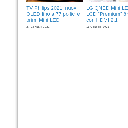
TV Philips 2021: nuovi
LG QNED Mini LE
OLED fino a 77 pollici e i
LCD “Premium” 8
primi Mini LED
con HDMI 2.1
27 Gennaio 2021
11 Gennaio 2021