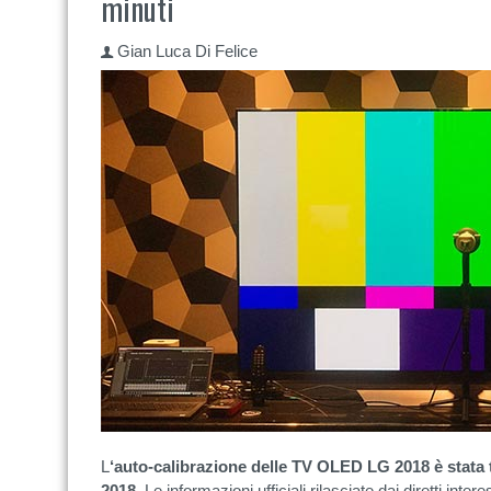
minuti
Gian Luca Di Felice
L
‘auto-calibrazione delle TV OLED LG 2018 è stata t
2018
. Le informazioni ufficiali rilasciate dai diretti inte