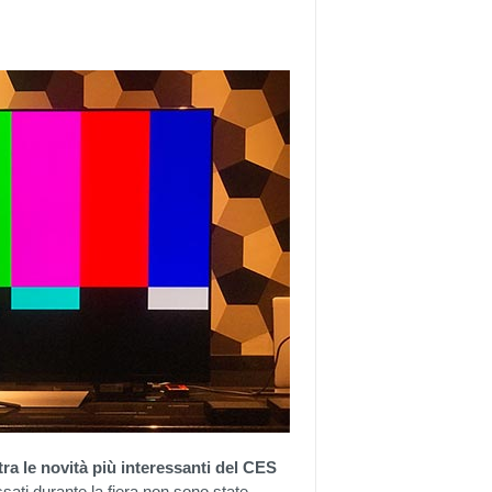
ra le novità più interessanti del CES
ressati durante la fiera non sono state