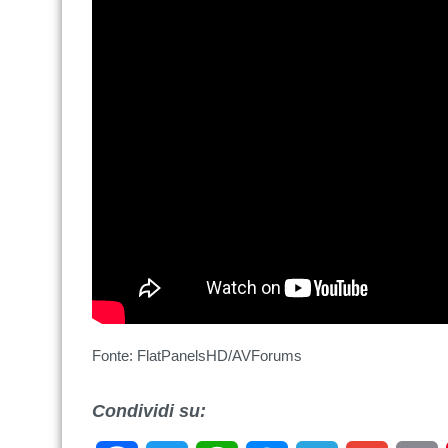
Fonte: FlatPanelsHD/AVForums
Condividi su: