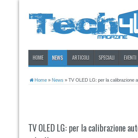
HOME
NEWS
ARTICOLI
SPECIALI
EVENTI
Home
»
News
»
TV OLED LG: per la calibrazione a
TV OLED LG: per la calibrazione au