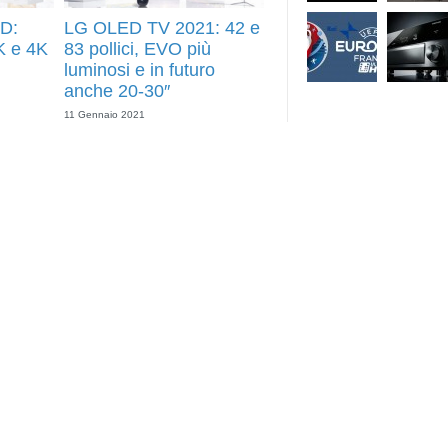
D:
LG OLED TV 2021: 42 e
K e 4K
83 pollici, EVO più
luminosi e in futuro
anche 20-30″
11 Gennaio 2021