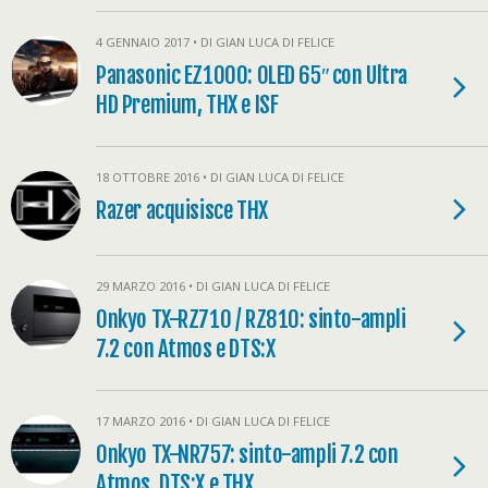
4 GENNAIO 2017 • DI GIAN LUCA DI FELICE
Panasonic EZ1000: OLED 65″ con Ultra
HD Premium, THX e ISF
18 OTTOBRE 2016 • DI GIAN LUCA DI FELICE
Razer acquisisce THX
29 MARZO 2016 • DI GIAN LUCA DI FELICE
Onkyo TX-RZ710 / RZ810: sinto-ampli
7.2 con Atmos e DTS:X
17 MARZO 2016 • DI GIAN LUCA DI FELICE
Onkyo TX-NR757: sinto-ampli 7.2 con
Atmos, DTS:X e THX