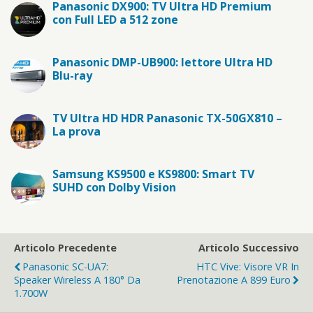
Panasonic DX900: TV Ultra HD Premium
con Full LED a 512 zone
Panasonic DMP-UB900: lettore Ultra HD
Blu-ray
TV Ultra HD HDR Panasonic TX-50GX810 –
La prova
Samsung KS9500 e KS9800: Smart TV
SUHD con Dolby Vision
Articolo Precedente
Articolo Successivo
Panasonic SC-UA7:
HTC Vive: Visore VR In
Speaker Wireless A 180° Da
Prenotazione A 899 Euro
1.700W