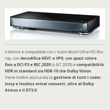
Il lettore è compatibile con i nuovi dischi Ultra HD Blu-
ray, con
decodifica HEVC e VP9, con spazi colore
fino a DCI P3 e REC.2020
(o BT.2020) e
compatibilità
HDR in standard sia HDR-10 che Dolby Vision
.
Viene inoltre assicurata la
gestione di
tutti i codec
lossy e lossless ormai consueti, oltre al Dolby
Atmos e il DTS:X
.