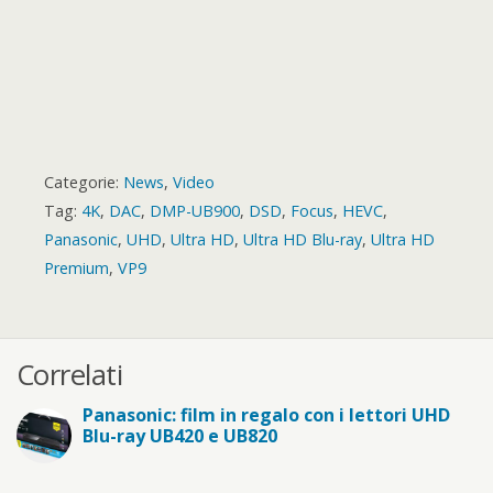
Categorie:
News
,
Video
Tag:
4K
,
DAC
,
DMP-UB900
,
DSD
,
Focus
,
HEVC
,
Panasonic
,
UHD
,
Ultra HD
,
Ultra HD Blu-ray
,
Ultra HD
Premium
,
VP9
Correlati
Panasonic: film in regalo con i lettori UHD
Blu-ray UB420 e UB820