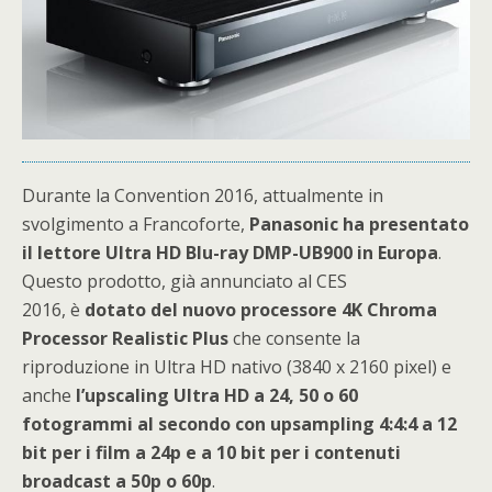
Durante la Convention 2016, attualmente in
svolgimento a Francoforte,
Panasonic ha presentato
il lettore Ultra HD Blu-ray DMP-UB900 in Europa
.
Questo prodotto, già annunciato al CES
2016, è
dotato
del nuovo processore 4K Chroma
Processor Realistic Plus
che consente la
riproduzione in Ultra HD nativo (3840 x 2160 pixel) e
anche
l’upscaling Ultra HD a 24, 50 o 60
fotogrammi al secondo con upsampling 4:4:4 a 12
bit per i film a 24p e a 10 bit per i contenuti
broadcast a 50p o 60p
.