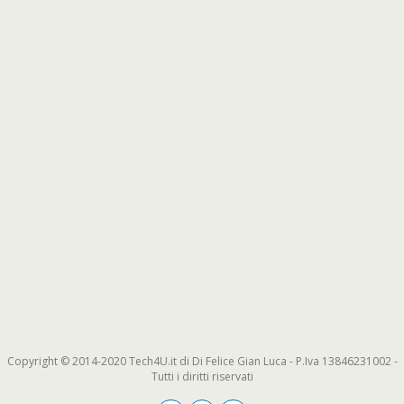
Copyright © 2014-2020 Tech4U.it di Di Felice Gian Luca - P.Iva 13846231002 -
Tutti i diritti riservati