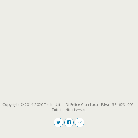
Copyright © 2014-2020 Tech4U.it di Di Felice Gian Luca - P.Iva 13846231002 -
Tutti i diritti riservati