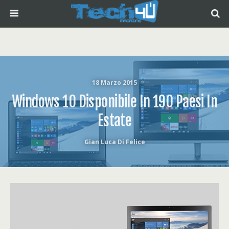
18 Marzo 2015
Windows 10 Disponibile In 190 Paesi In
Estate
Gian Luca Di Felice