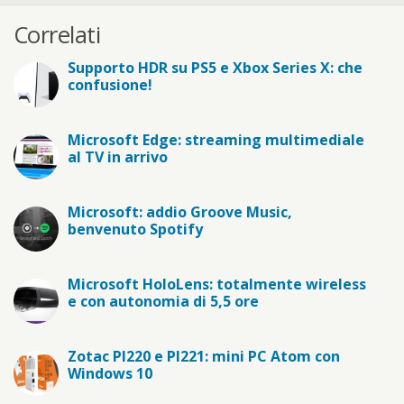
Correlati
Supporto HDR su PS5 e Xbox Series X: che
confusione!
Microsoft Edge: streaming multimediale
al TV in arrivo
Microsoft: addio Groove Music,
benvenuto Spotify
Microsoft HoloLens: totalmente wireless
e con autonomia di 5,5 ore
Zotac PI220 e PI221: mini PC Atom con
Windows 10