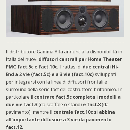
Il distributore Gamma Alta annuncia la disponibilità in
Italia dei nuovi
diffusori centrali per Home Theater
PMC fact.5c e fact.10c
. Trattasi di
due centrali Hi-
End a 2 vie (fact.5c) e a 3 vie (fact.10c)
sviluppati
per integrarsi con la linea di diffusori frontali e
surround della serie fact del costruttore britannico. In
particolare il
centrare fact.5c completa i modelli a
due vie fact.3
(da scaffale o stand)
e fact.8
(da
pavimento), mentre il
centrale fact.10c si abbina
all’importante diffusore a 3 vie da pavimento
fact.12.