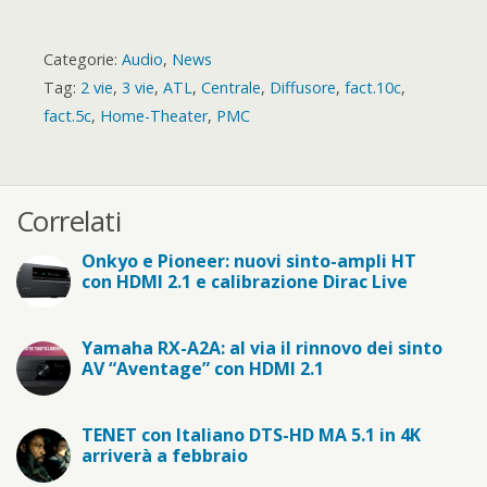
Categorie:
Audio
,
News
Tag:
2 vie
,
3 vie
,
ATL
,
Centrale
,
Diffusore
,
fact.10c
,
fact.5c
,
Home-Theater
,
PMC
Correlati
Onkyo e Pioneer: nuovi sinto-ampli HT
con HDMI 2.1 e calibrazione Dirac Live
Yamaha RX-A2A: al via il rinnovo dei sinto
AV “Aventage” con HDMI 2.1
TENET con Italiano DTS-HD MA 5.1 in 4K
arriverà a febbraio