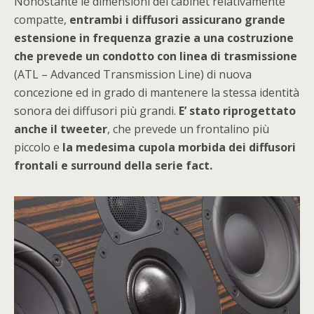
Nonostante le dimensioni del cabinet relativamente
compatte,
entrambi i diffusori assicurano grande
estensione in frequenza grazie a una costruzione
che prevede un condotto con linea di trasmissione
(ATL – Advanced Transmission Line) di nuova
concezione ed in grado di mantenere la stessa identità
sonora dei diffusori più grandi.
E’ stato riprogettato
anche il tweeter
, che prevede un frontalino più
piccolo e
la medesima cupola morbida dei diffusori
frontali e surround della serie fact.