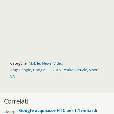
d
Categorie:
Mobile
,
News
,
Video
Tag:
Google
,
Google I/O 2016
,
Realtà Virtuale
,
Visore
VR
Correlati
Google acquisisce HTC per 1,1 miliardi