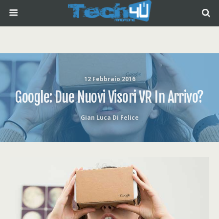
12 Febbraio 2016
Google: Due Nuovi Visori VR In Arrivo?
Gian Luca Di Felice