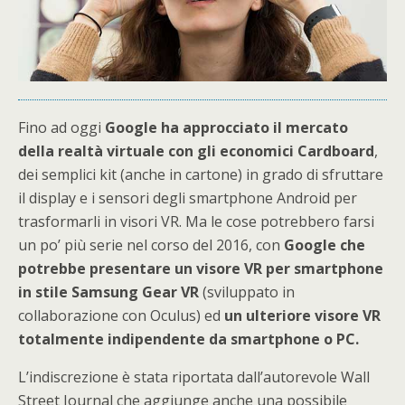
Fino ad oggi
Google ha approcciato il mercato
della realtà virtuale con gli economici Cardboard
,
dei semplici kit (anche in cartone) in grado di sfruttare
il display e i sensori degli smartphone Android per
trasformarli in visori VR. Ma le cose potrebbero farsi
un po’ più serie nel corso del 2016, con
Google che
potrebbe presentare un visore VR per smartphone
in stile Samsung Gear VR
(sviluppato in
collaborazione con Oculus) ed
un ulteriore visore VR
totalmente indipendente da smartphone o PC.
L’indiscrezione è stata riportata dall’autorevole Wall
Street Journal che aggiunge anche una possibile