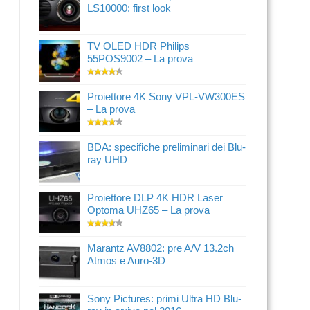
LS10000: first look
TV OLED HDR Philips
55POS9002 – La prova
Proiettore 4K Sony VPL-VW300ES
– La prova
BDA: specifiche preliminari dei Blu-
ray UHD
Proiettore DLP 4K HDR Laser
Optoma UHZ65 – La prova
Marantz AV8802: pre A/V 13.2ch
Atmos e Auro-3D
Sony Pictures: primi Ultra HD Blu-