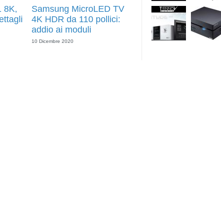
 8K,
Samsung MicroLED TV
ttagli
4K HDR da 110 pollici:
addio ai moduli
10 Dicembre 2020