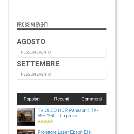
PROSSIMI EVENTI
AGOSTO
NESSUN EVENTO
SETTEMBRE
NESSUN EVENTO
Popolari
Recenti
Commenti
TV OLED HDR Panasonic TX-
55EZ950 – La prova
Proiettore Laser Epson EH-