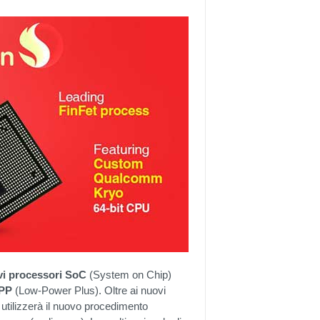
vi processori SoC
(System on Chip)
LPP
(Low-Power Plus). Oltre ai nuovi
utilizzerà il nuovo procedimento