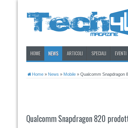
HOME
NEWS
ARTICOLI
SPECIALI
EVENTI
Home
»
News
»
Mobile
»
Qualcomm Snapdragon 8
Qualcomm Snapdragon 820 prodot