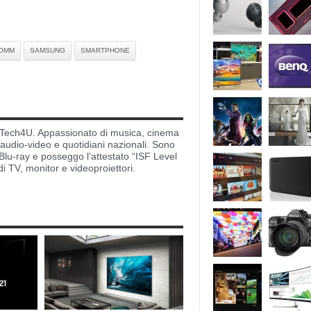
OMM
SAMSUNG
SMARTPHONE
di Tech4U. Appassionato di musica, cinema
i audio-video e quotidiani nazionali. Sono
lu-ray e posseggo l’attestato “ISF Level
di TV, monitor e videoproiettori.