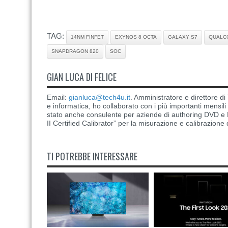
TAG:
14NM FINFET
EXYNOS 8 OCTA
GALAXY S7
QUALC
SNAPDRAGON 820
SOC
GIAN LUCA DI FELICE
Email:
gianluca@tech4u.it
. Amministratore e direttore 
e informatica, ho collaborato con i più importanti mensil
stato anche consulente per aziende di authoring DVD e B
II Certified Calibrator” per la misurazione e calibrazione 
TI POTREBBE INTERESSARE