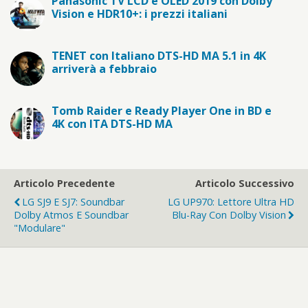
Panasonic TV LCD e OLED 2019 con Dolby
Vision e HDR10+: i prezzi italiani
TENET con Italiano DTS-HD MA 5.1 in 4K
arriverà a febbraio
Tomb Raider e Ready Player One in BD e
4K con ITA DTS-HD MA
Articolo Precedente
Articolo Successivo
LG SJ9 E SJ7: Soundbar
LG UP970: Lettore Ultra HD
Dolby Atmos E Soundbar
Blu-Ray Con Dolby Vision
"modulare"