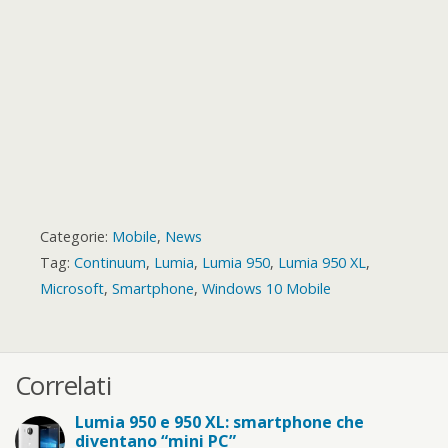
d
Categorie:
Mobile
,
News
Tag:
Continuum
,
Lumia
,
Lumia 950
,
Lumia 950 XL
,
Microsoft
,
Smartphone
,
Windows 10 Mobile
Correlati
Lumia 950 e 950 XL: smartphone che
diventano “mini PC”