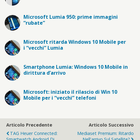
Microsoft Lumia 950: prime immagini
“rubate”
Microsoft ritarda Windows 10 Mobile per
i “vecchi” Lumia
Smartphone Lumia: Windows 10 Mobile in
dirittura d’arrivo
Microsoft: iniziato il rilascio di Win 10
Mobile per i “vecchi” telefoni
Articolo Precedente
Articolo Successivo
TAG Heuer Connected:
Mediaset Premium: Ritardo
Smartwatch Android Di
Nell'arrivo Sul Satellite?