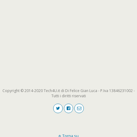
Copyright © 2014-2020 Tech4U.it di Di Felice Gian Luca - P.Iva 13846231002 -
Tutti i diritti riservati
Torna su