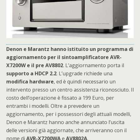
Denon e Marantz hanno istituito un programma di
aggiornamento per il sintoamplificatore AVR-
X7200W e il pre AV8802
. L’aggiornamento porta il
supporto a HDCP 2.2
. L’upgrade richiede una
modifica hardware
, ed è quindi necessario un
intervento presso un centro assistenza riconosciuto. Il
costo dell’operazione è fissato a 199 Euro, per
entrambi i modelli. Oltre a prevedere un
aggiornamento, per i possessori degli attuali modelli,
Denon e Marantz hanno anche annunciato l’uscita
delle versioni già aggiornate, che arriveranno con il
nome di
AVR-X7200WA
e
AV8802A
.