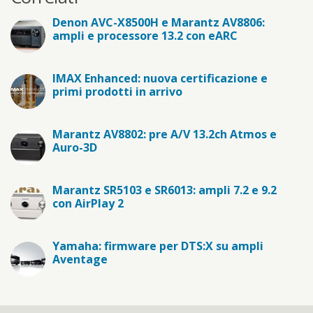
Denon AVC-X8500H e Marantz AV8806:
ampli e processore 13.2 con eARC
IMAX Enhanced: nuova certificazione e
primi prodotti in arrivo
Marantz AV8802: pre A/V 13.2ch Atmos e
Auro-3D
Marantz SR5103 e SR6013: ampli 7.2 e 9.2
con AirPlay 2
Yamaha: firmware per DTS:X su ampli
Aventage