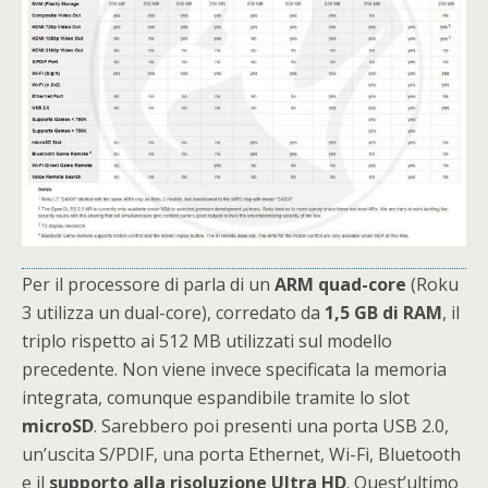
Per il processore di parla di un
ARM quad-core
(Roku
3 utilizza un dual-core), corredato da
1,5 GB di RAM
, il
triplo rispetto ai 512 MB utilizzati sul modello
precedente. Non viene invece specificata la memoria
integrata, comunque espandibile tramite lo slot
microSD
. Sarebbero poi presenti una porta USB 2.0,
un’uscita S/PDIF, una porta Ethernet, Wi-Fi, Bluetooth
e il
supporto alla risoluzione Ultra HD
. Quest’ultimo