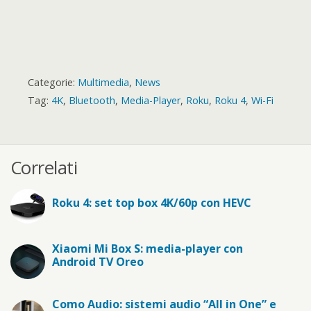
Categorie:
Multimedia
,
News
Tag:
4K
,
Bluetooth
,
Media-Player
,
Roku
,
Roku 4
,
Wi-Fi
Correlati
Roku 4: set top box 4K/60p con HEVC
Xiaomi Mi Box S: media-player con
Android TV Oreo
Como Audio: sistemi audio “All in One” e