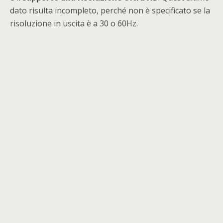
dato risulta incompleto, perché non è specificato se la
risoluzione in uscita è a 30 o 60Hz.