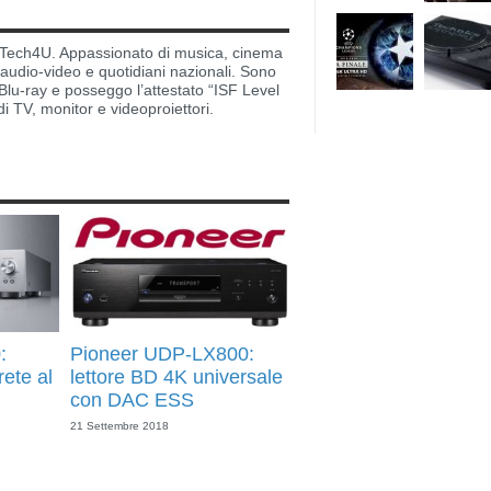
di Tech4U. Appassionato di musica, cinema
i audio-video e quotidiani nazionali. Sono
lu-ray e posseggo l’attestato “ISF Level
di TV, monitor e videoproiettori.
:
Pioneer UDP-LX800:
rete al
lettore BD 4K universale
con DAC ESS
21 Settembre 2018