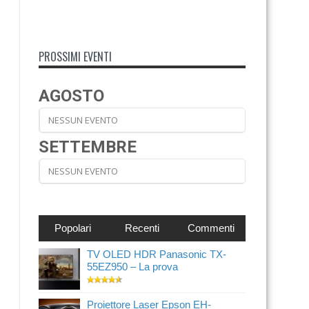
PROSSIMI EVENTI
AGOSTO
NESSUN EVENTO
SETTEMBRE
NESSUN EVENTO
Popolari
Recenti
Commenti
TV OLED HDR Panasonic TX-
55EZ950 – La prova
Proiettore Laser Epson EH-