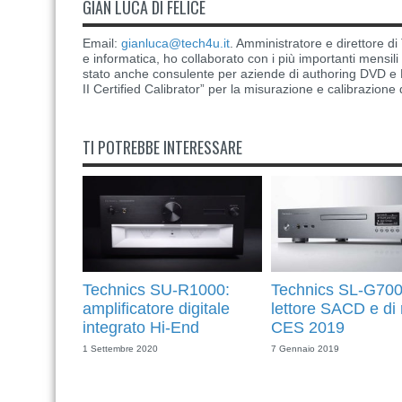
GIAN LUCA DI FELICE
Email:
gianluca@tech4u.it
. Amministratore e direttore 
e informatica, ho collaborato con i più importanti mensil
stato anche consulente per aziende di authoring DVD e B
II Certified Calibrator” per la misurazione e calibrazione 
TI POTREBBE INTERESSARE
Technics SU-R1000:
Technics SL-G700
amplificatore digitale
lettore SACD e di 
integrato Hi-End
CES 2019
1 Settembre 2020
7 Gennaio 2019