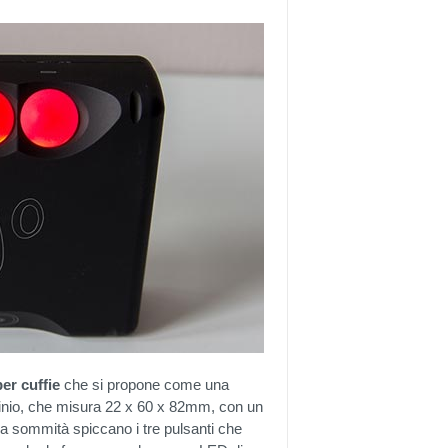
er cuffie
che si propone come una
minio, che misura 22 x 60 x 82mm, con un
lla sommità spiccano i tre pulsanti che