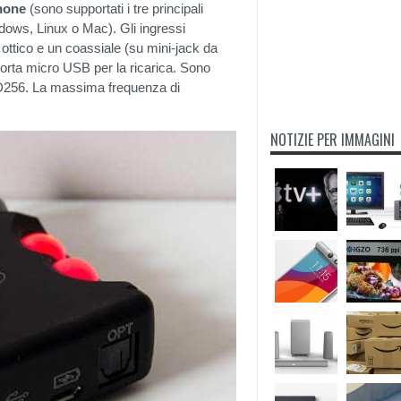
phone
(sono supportati i tre principali
ows, Linux o Mac). Gli ingressi
ottico e un coassiale (su mini-jack da
orta micro USB per la ricarica. Sono
D256. La massima frequenza di
NOTIZIE PER IMMAGINI