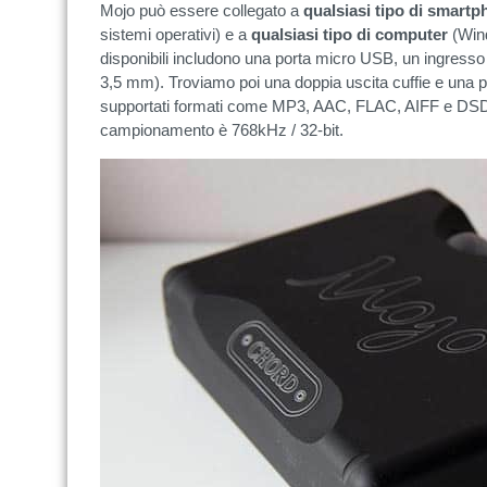
Mojo può essere collegato a
qualsiasi tipo di smart
sistemi operativi) e a
qualsiasi tipo di computer
(Wind
disponibili includono una porta micro USB, un ingresso 
3,5 mm). Troviamo poi una doppia uscita cuffie e una p
supportati formati come MP3, AAC, FLAC, AIFF e DS
campionamento è 768kHz / 32-bit.