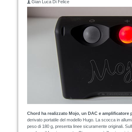
Gian Luca Di Felice
Chord ha realizzato Mojo, un DAC e amplificatore p
derivato portatile del modello Hugo. La scocca in allu
peso di 180 g, presenta linee sicuramente originali. Su