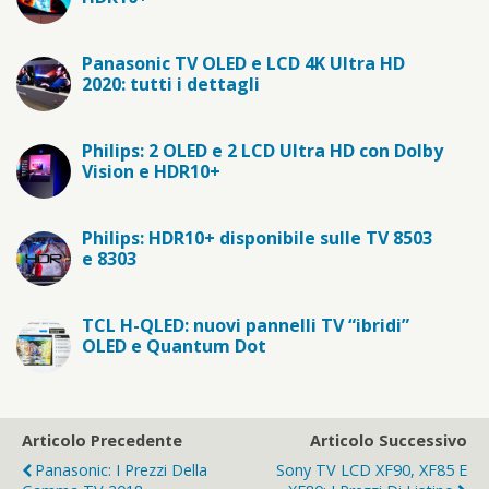
Panasonic TV OLED e LCD 4K Ultra HD
2020: tutti i dettagli
Philips: 2 OLED e 2 LCD Ultra HD con Dolby
Vision e HDR10+
Philips: HDR10+ disponibile sulle TV 8503
e 8303
TCL H-QLED: nuovi pannelli TV “ibridi”
OLED e Quantum Dot
Articolo Precedente
Articolo Successivo
Panasonic: I Prezzi Della
Sony TV LCD XF90, XF85 E