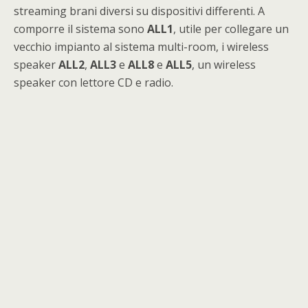
streaming brani diversi su dispositivi differenti. A
comporre il sistema sono
ALL1
, utile per collegare un
vecchio impianto al sistema multi-room, i wireless
speaker
ALL2
,
ALL3
e
ALL8
e
ALL5
, un wireless
speaker con lettore CD e radio.