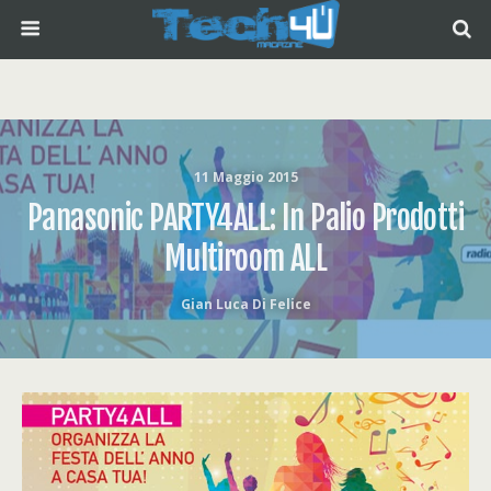
11 Maggio 2015
Panasonic PARTY4ALL: In Palio Prodotti
Multiroom ALL
Gian Luca Di Felice