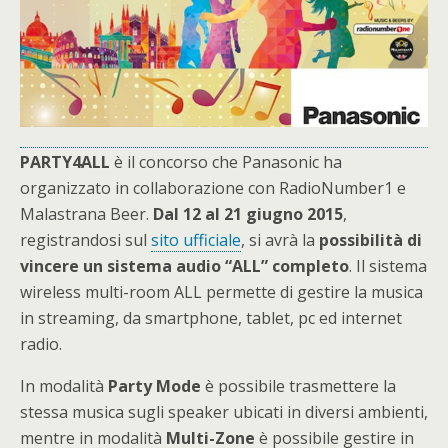
PARTY4ALL
è il concorso che Panasonic ha
organizzato in collaborazione con RadioNumber1 e
Malastrana Beer.
Dal 12 al 21 giugno 2015
,
registrandosi sul
sito ufficiale
, si avrà la
possibilità di
vincere un sistema audio “ALL” completo
. Il sistema
wireless multi-room ALL permette di gestire la musica
in streaming, da smartphone, tablet, pc ed internet
radio.
In modalità
Party Mode
è possibile trasmettere la
stessa musica sugli speaker ubicati in diversi ambienti,
mentre in modalità
Multi-Zone
è possibile gestire in