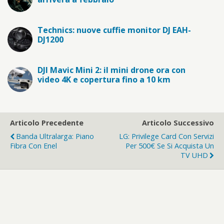
Technics: nuove cuffie monitor DJ EAH-
DJ1200
DJI Mavic Mini 2: il mini drone ora con
video 4K e copertura fino a 10 km
Articolo Precedente
Articolo Successivo
Banda Ultralarga: Piano
LG: Privilege Card Con Servizi
Fibra Con Enel
Per 500€ Se Si Acquista Un
TV UHD