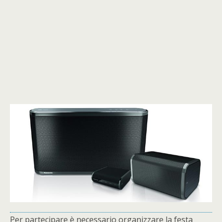
Per partecipare è necessario organizzare la festa