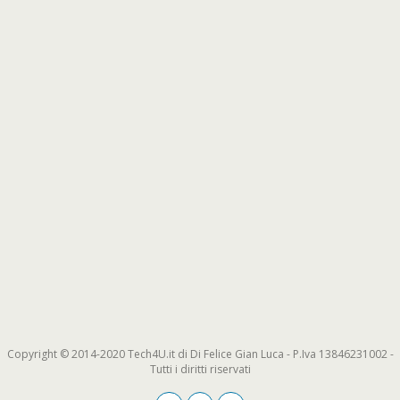
Copyright © 2014-2020 Tech4U.it di Di Felice Gian Luca - P.Iva 13846231002 -
Tutti i diritti riservati