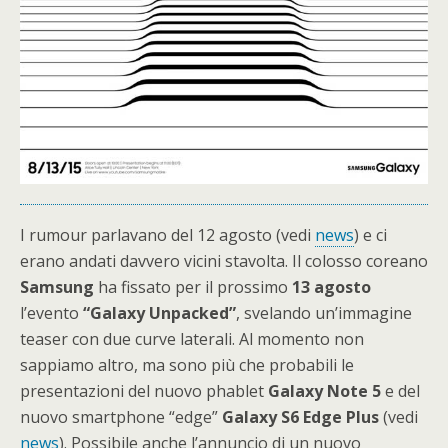
I rumour parlavano del 12 agosto (vedi
news
) e ci
erano andati davvero vicini stavolta. Il colosso coreano
Samsung
ha fissato per il prossimo
13 agosto
l’evento
“Galaxy Unpacked”
, svelando un’immagine
teaser con due curve laterali. Al momento non
sappiamo altro, ma sono più che probabili le
presentazioni del nuovo phablet
Galaxy Note 5
e del
nuovo smartphone “edge”
Galaxy S6 Edge Plus
(vedi
news
). Possibile anche l’annuncio di un nuovo