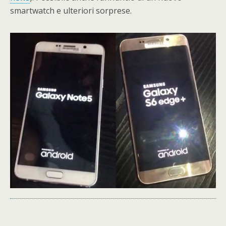
smartwatch e ulteriori sorprese.