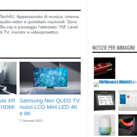
di Tech4U. Appassionato di musica, cinema
i audio-video e quotidiani nazionali. Sono
lu-ray e posseggo l’attestato “ISF Level
di TV, monitor e videoproiettori.
NOTIZIE PER IMMAGINI
via XR
Samsung Neo QLED TV:
n HDMI
nuovi LCD Mini LED 4K
e 8K
7 Gennaio 2021