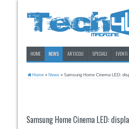
HOME
NEWS
ARTICOLI
SPECIALI
EVENTI
Home
»
News
»
Samsung Home Cinema LED: displ
Samsung Home Cinema LED: displa