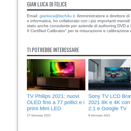
GIAN LUCA DI FELICE
Email:
gianluca@tech4u.it
. Amministratore e direttore 
e informatica, ho collaborato con i più importanti mensil
stato anche consulente per aziende di authoring DVD e B
II Certified Calibrator” per la misurazione e calibrazione 
TI POTREBBE INTERESSARE
TV Philips 2021: nuovi
Sony TV LCD Bra
OLED fino a 77 pollici e i
2021 8K e 4K co
primi Mini LED
2.1 e Google TV
27 Gennaio 2021
8 Gennaio 2021