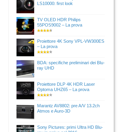
LS10000: first look
TV OLED HDR Philips
55POS9002 – La prova
Proiettore 4K Sony VPL-VW300ES
– La prova
BDA: specifiche preliminari dei Blu-
ray UHD
Proiettore DLP 4K HDR Laser
Optoma UHZ65 – La prova
Marantz AV8802: pre A/V 13.2ch
Atmos e Auro-3D
Sony Pictures: primi Ultra HD Blu-