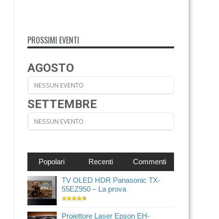
PROSSIMI EVENTI
AGOSTO
NESSUN EVENTO
SETTEMBRE
NESSUN EVENTO
Popolari
Recenti
Commenti
TV OLED HDR Panasonic TX-
55EZ950 – La prova
Proiettore Laser Epson EH-