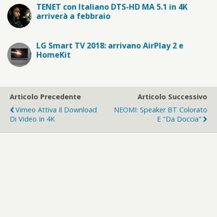
TENET con Italiano DTS-HD MA 5.1 in 4K
arriverà a febbraio
LG Smart TV 2018: arrivano AirPlay 2 e
HomeKit
Articolo Precedente
Articolo Successivo
Vimeo Attiva Il Download
NEOMI: Speaker BT Colorato
Di Video In 4K
E "da Doccia"