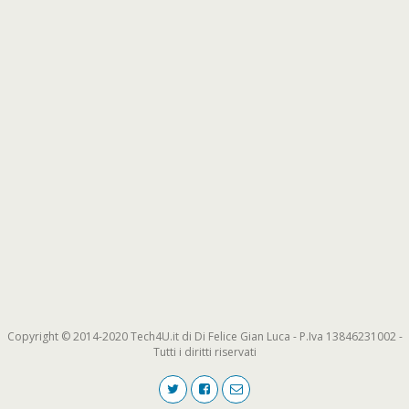
Copyright © 2014-2020 Tech4U.it di Di Felice Gian Luca - P.Iva 13846231002 -
Tutti i diritti riservati