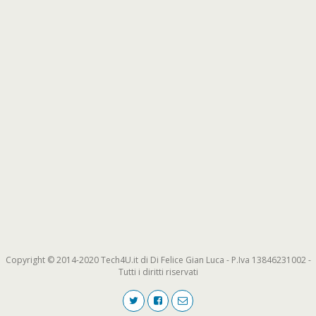
Copyright © 2014-2020 Tech4U.it di Di Felice Gian Luca - P.Iva 13846231002 -
Tutti i diritti riservati