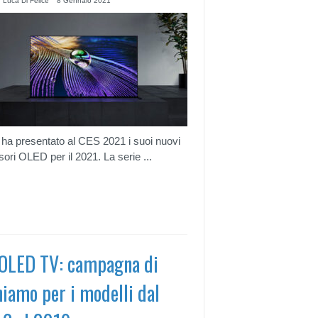
 Luca Di Felice
8 Gennaio 2021
ha presentato al CES 2021 i suoi nuovi
isori OLED per il 2021. La serie ...
OLED TV: campagna di
hiamo per i modelli dal