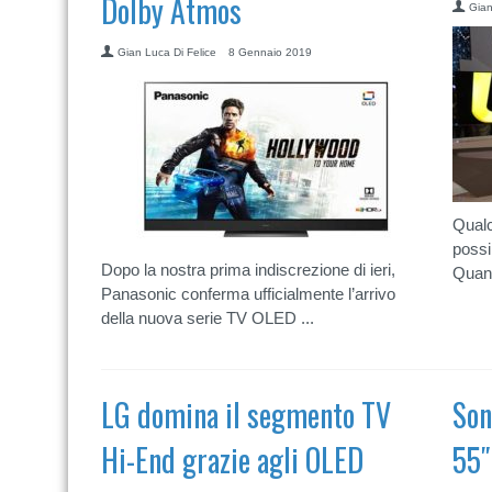
Dolby Atmos
Gian
Gian Luca Di Felice
8 Gennaio 2019
Qualc
possi
Dopo la nostra prima indiscrezione di ieri,
Quant
Panasonic conferma ufficialmente l’arrivo
della nuova serie TV OLED ...
LG domina il segmento TV
Son
Hi-End grazie agli OLED
55″