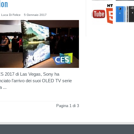
ion
 Luca Di Felice
5 Gennaio 2017
S 2017 di Las Vegas, Sony ha
ciato l’arrivo dei suoi OLED TV serie
 ...
Pagina 1 di 3