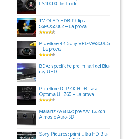
LS10000: first look
TV OLED HDR Philips
55POS9002 – La prova
Proiettore 4K Sony VPL-VW300ES
– La prova
BDA: specifiche preliminari dei Blu-
ray UHD
Proiettore DLP 4K HDR Laser
Optoma UHZ65 – La prova
Marantz AV8802: pre A/V 13.2ch
Atmos e Auro-3D
Sony Pictures: primi Ultra HD Blu-