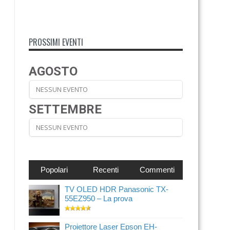
PROSSIMI EVENTI
AGOSTO
NESSUN EVENTO
SETTEMBRE
NESSUN EVENTO
Popolari
Recenti
Commenti
TV OLED HDR Panasonic TX-
55EZ950 – La prova
Proiettore Laser Epson EH-