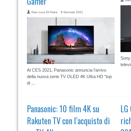
Gamer
Gian
Gian Luca Di Felice
8 Gennaio 2021
Sony 
telev
Al CES 2021, Panasonic annuncia l’arrivo
della nuova serie TV OLED 4K Ultra HD “top
di ...
Panasonic: 10 film 4K su
LG 
Rakuten TV con l’acquisto di
ric