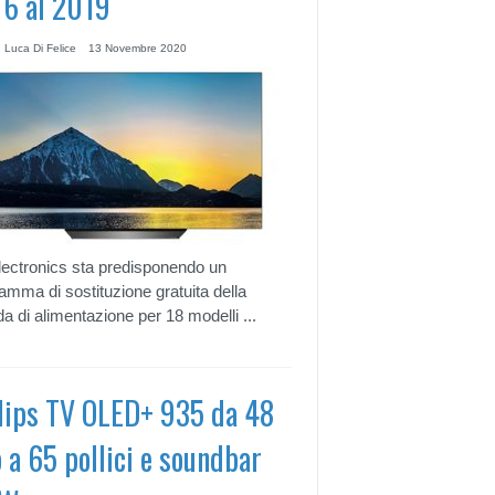
6 al 2019
 Luca Di Felice
13 Novembre 2020
ectronics sta predisponendo un
amma di sostituzione gratuita della
a di alimentazione per 18 modelli ...
lips TV OLED+ 935 da 48
o a 65 pollici e soundbar