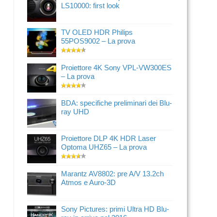
LS10000: first look
TV OLED HDR Philips
55POS9002 – La prova
Proiettore 4K Sony VPL-VW300ES
– La prova
BDA: specifiche preliminari dei Blu-
ray UHD
Proiettore DLP 4K HDR Laser
Optoma UHZ65 – La prova
Marantz AV8802: pre A/V 13.2ch
Atmos e Auro-3D
Sony Pictures: primi Ultra HD Blu-