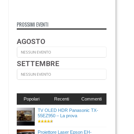
PROSSIMI EVENTI
AGOSTO
NESSUN EVENTO
SETTEMBRE
NESSUN EVENTO
Popolari
Recenti
Commenti
TV OLED HDR Panasonic TX-
55EZ950 – La prova
Proiettore Laser Epson EH-