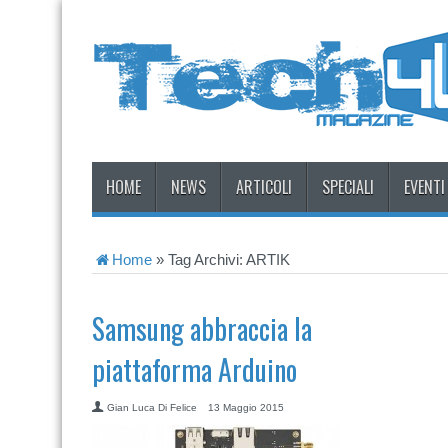
HOME
NEWS
ARTICOLI
SPECIALI
EVENTI
Home
»
Tag Archivi: ARTIK
Samsung abbraccia la
piattaforma Arduino
Gian Luca Di Felice
13 Maggio 2015