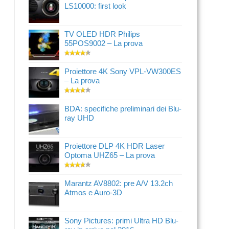
LS10000: first look
TV OLED HDR Philips
55POS9002 – La prova
Proiettore 4K Sony VPL-VW300ES
– La prova
BDA: specifiche preliminari dei Blu-
ray UHD
Proiettore DLP 4K HDR Laser
Optoma UHZ65 – La prova
Marantz AV8802: pre A/V 13.2ch
Atmos e Auro-3D
Sony Pictures: primi Ultra HD Blu-