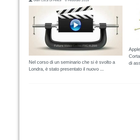
Gian Luca Di Felice
6 Febbraio 2018
Apple
Corta
Nel corso di un seminario che si è svolto a
di ass
Londra, è stato presentato il nuovo ...