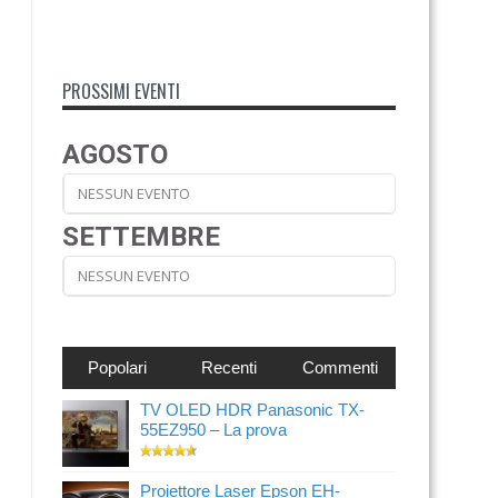
PROSSIMI EVENTI
AGOSTO
NESSUN EVENTO
SETTEMBRE
NESSUN EVENTO
Popolari
Recenti
Commenti
TV OLED HDR Panasonic TX-
55EZ950 – La prova
Proiettore Laser Epson EH-