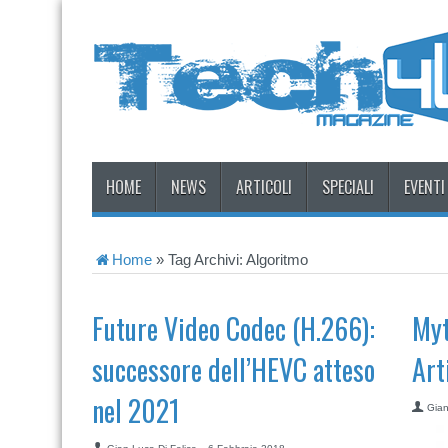
HOME
NEWS
ARTICOLI
SPECIALI
EVENTI
Home
»
Tag Archivi: Algoritmo
Future Video Codec (H.266):
Myt
successore dell’HEVC atteso
Art
nel 2021
Gian