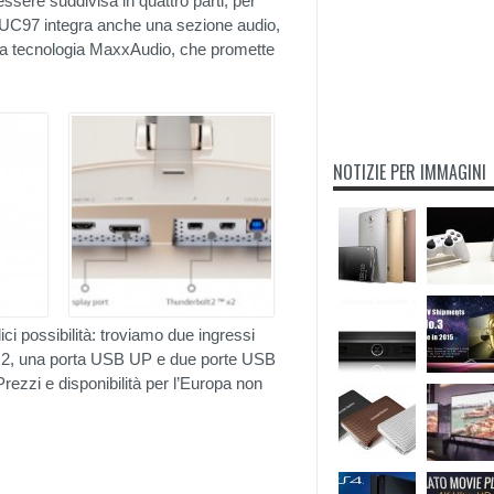
sere suddivisa in quattro parti, per
34UC97 integra anche una sezione audio,
la tecnologia MaxxAudio, che promette
NOTIZIE PER IMMAGINI
ci possibilità: troviamo due ingressi
t 2, una porta USB UP e due porte USB
rezzi e disponibilità per l’Europa non