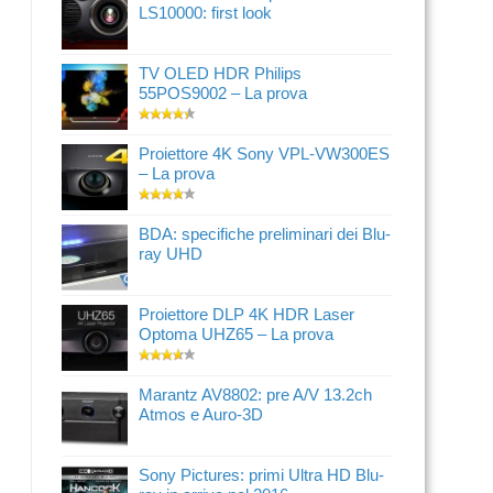
LS10000: first look
TV OLED HDR Philips
55POS9002 – La prova
Proiettore 4K Sony VPL-VW300ES
– La prova
BDA: specifiche preliminari dei Blu-
ray UHD
Proiettore DLP 4K HDR Laser
Optoma UHZ65 – La prova
Marantz AV8802: pre A/V 13.2ch
Atmos e Auro-3D
Sony Pictures: primi Ultra HD Blu-