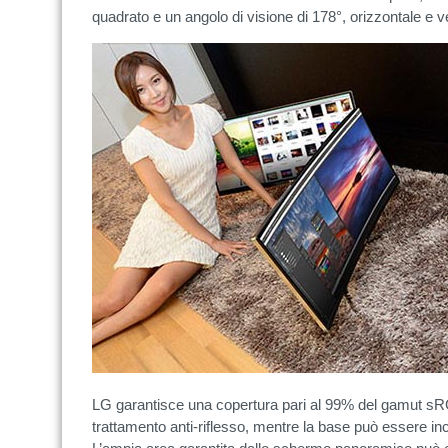
quadrato e un angolo di visione di 178°, orizzontale e ve
LG garantisce una copertura pari al 99% del gamut s
trattamento anti-riflesso, mentre la base può essere inc