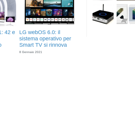
: 42 e
LG webOS 6.0: il
ù
sistema operativo per
o
Smart TV si rinnova
8 Gennaio 2021