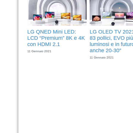
LG QNED Mini LED:
LG OLED TV 2021
LCD “Premium” 8K e 4K
83 pollici, EVO pi
con HDMI 2.1
luminosi e in futur
anche 20-30″
11 Gennaio 2021
11 Gennaio 2021