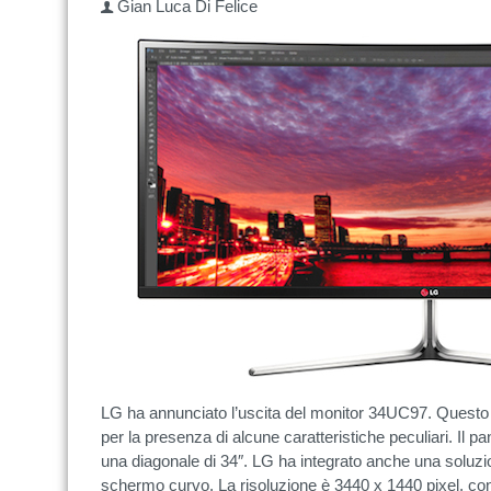
Gian Luca Di Felice
LG ha annunciato l’uscita del monitor 34UC97. Questo p
per la presenza di alcune caratteristiche peculiari. Il 
una diagonale di 34″. LG ha integrato anche una soluzio
schermo curvo. La risoluzione è 3440 x 1440 pixel, con