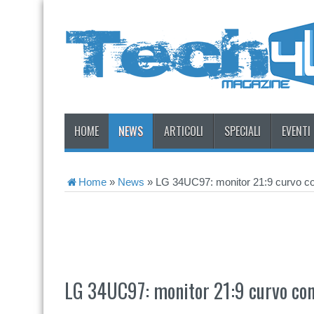
HOME
NEWS
ARTICOLI
SPECIALI
EVENTI
Home
»
News
»
LG 34UC97: monitor 21:9 curvo co
LG 34UC97: monitor 21:9 curvo con