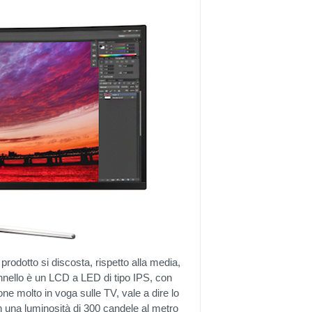
rodotto si discosta, rispetto alla media,
pannello è un LCD a LED di tipo IPS, con
ne molto in voga sulle TV, vale a dire lo
 una luminosità di 300 candele al metro