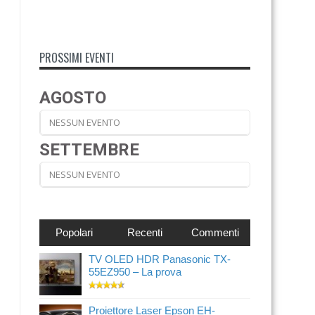
PROSSIMI EVENTI
AGOSTO
NESSUN EVENTO
SETTEMBRE
NESSUN EVENTO
Popolari
Recenti
Commenti
TV OLED HDR Panasonic TX-
55EZ950 – La prova
Proiettore Laser Epson EH-