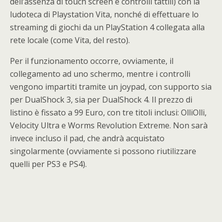
dell’assenza di touch screen e controlli tattili) con la
ludoteca di Playstation Vita, nonché di effettuare lo
streaming di giochi da un PlayStation 4 collegata alla
rete locale (come Vita, del resto).
Per il funzionamento occorre, ovviamente, il
collegamento ad uno schermo, mentre i controlli
vengono impartiti tramite un joypad, con supporto sia
per DualShock 3, sia per DualShock 4. Il prezzo di
listino è fissato a 99 Euro, con tre titoli inclusi: OlliOlli,
Velocity Ultra e Worms Revolution Extreme. Non sarà
invece incluso il pad, che andrà acquistato
singolarmente (ovviamente si possono riutilizzare
quelli per PS3 e PS4).