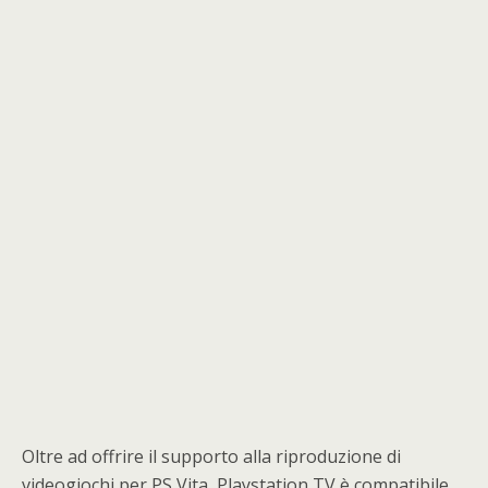
Oltre ad offrire il supporto alla riproduzione di
videogiochi per PS Vita, Playstation TV è compatibile