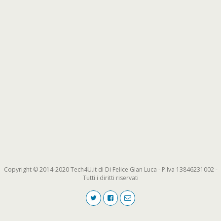
Copyright © 2014-2020 Tech4U.it di Di Felice Gian Luca - P.Iva 13846231002 -
Tutti i diritti riservati