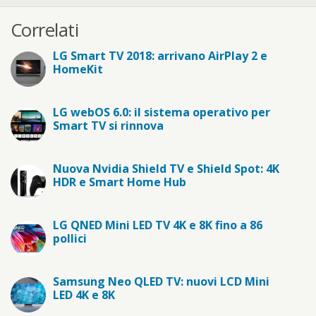
Correlati
LG Smart TV 2018: arrivano AirPlay 2 e
HomeKit
LG webOS 6.0: il sistema operativo per
Smart TV si rinnova
Nuova Nvidia Shield TV e Shield Spot: 4K
HDR e Smart Home Hub
LG QNED Mini LED TV 4K e 8K fino a 86
pollici
Samsung Neo QLED TV: nuovi LCD Mini
LED 4K e 8K