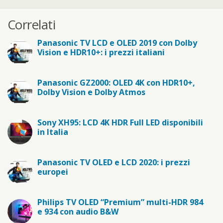
Correlati
Panasonic TV LCD e OLED 2019 con Dolby
Vision e HDR10+: i prezzi italiani
Panasonic GZ2000: OLED 4K con HDR10+,
Dolby Vision e Dolby Atmos
Sony XH95: LCD 4K HDR Full LED disponibili
in Italia
Panasonic TV OLED e LCD 2020: i prezzi
europei
Philips TV OLED “Premium” multi-HDR 984
e 934 con audio B&W