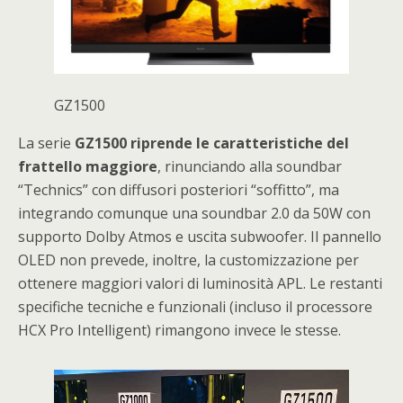
GZ1500
La serie
GZ1500 riprende le caratteristiche del
frattello maggiore
, rinunciando alla soundbar
“Technics” con diffusori posteriori “soffitto”, ma
integrando comunque una soundbar 2.0 da 50W con
supporto Dolby Atmos e uscita subwoofer. Il pannello
OLED non prevede, inoltre, la customizzazione per
ottenere maggiori valori di luminosità APL. Le restanti
specifiche tecniche e funzionali (incluso il processore
HCX Pro Intelligent) rimangono invece le stesse.