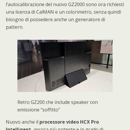
l’autocalibrazione del nuovo GZ2000 sono ora richiesti
una licenza di CalMAN e un colorimetro, senza quindi
bisogno di possedere anche un generatore di
pattern.
Retro GZ200 che include speaker con
emissione “soffitto”
Nuovo anche il
processore video HCX Pro
Intelligent
, ancora più potente e in grado di