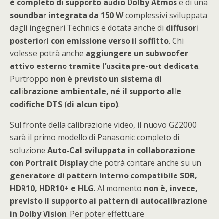
è completo di supporto audio Dolby Atmos
e di una
soundbar integrata da 150 W
complessivi sviluppata
dagli ingegneri Technics e dotata anche di
diffusori
posteriori con emissione verso il soffitto
. Chi
volesse potrà anche
aggiungere un subwoofer
attivo esterno tramite l’uscita pre-out dedicata
.
Purtroppo
non è previsto un sistema di
calibrazione ambientale, né il supporto alle
codifiche DTS (di alcun tipo)
.
Sul fronte della calibrazione video, il nuovo GZ2000
sarà il primo modello di Panasonic completo di
soluzione
Auto-Cal sviluppata in collaborazione
con Portrait Display
che potrà contare anche su un
generatore di pattern interno compatibile SDR,
HDR10, HDR10+ e HLG
. Al momento
non è, invece,
previsto il supporto ai pattern di autocalibrazione
in Dolby Vision
. Per poter effettuare