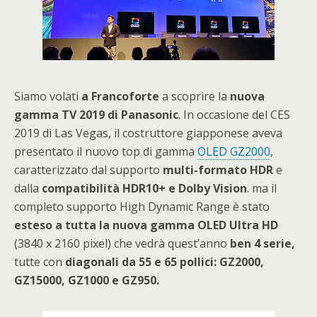
Siamo volati
a Francoforte
a scoprire la
nuova
gamma TV 2019 di Panasonic
. In occasione del CES
2019 di Las Vegas, il costruttore giapponese aveva
presentato il nuovo top di gamma
OLED GZ2000
,
caratterizzato dal supporto
multi-formato HDR
e
dalla
compatibilità HDR10+ e Dolby Vision
. ma il
completo supporto High Dynamic Range è stato
esteso a tutta la nuova gamma OLED Ultra HD
(3840 x 2160 pixel) che vedrà quest’anno
ben 4 serie,
tutte con
diagonali da 55 e 65 pollici: GZ2000,
GZ15000, GZ1000 e GZ950.