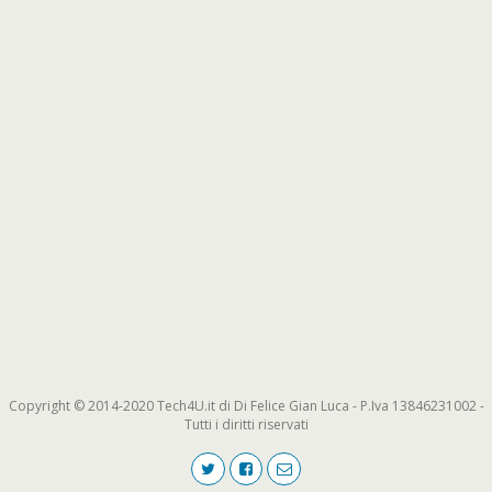
Copyright © 2014-2020 Tech4U.it di Di Felice Gian Luca - P.Iva 13846231002 -
Tutti i diritti riservati