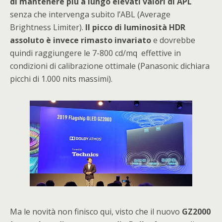
di mantenere più a lungo elevati valori di APL
senza che intervenga subito l’ABL (Average
Brightness Limiter).
Il picco di luminosità HDR
assoluto è invece rimasto invariato
e dovrebbe
quindi raggiungere le 7-800 cd/mq effettive in
condizioni di calibrazione ottimale (Panasonic dichiara
picchi di 1.000 nits massimi).
Ma le novità non finisco qui, visto che il nuovo
GZ2000