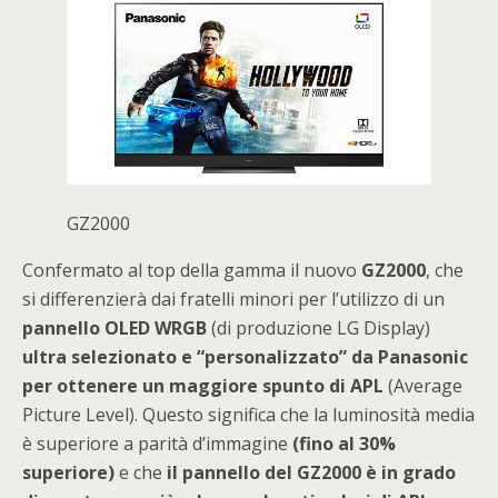
GZ2000
Confermato al top della gamma il nuovo
GZ2000
, che
si differenzierà dai fratelli minori per l’utilizzo di un
pannello OLED WRGB
(di produzione LG Display)
ultra selezionato e “personalizzato” da Panasonic
per ottenere un maggiore spunto di APL
(Average
Picture Level). Questo significa che la luminosità media
è superiore a parità d’immagine
(fino al 30%
superiore)
e che
il pannello del GZ2000 è in grado