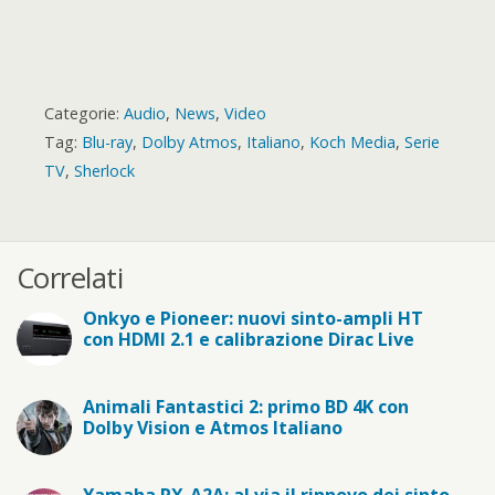
Categorie:
Audio
,
News
,
Video
Tag:
Blu-ray
,
Dolby Atmos
,
Italiano
,
Koch Media
,
Serie
TV
,
Sherlock
Correlati
Onkyo e Pioneer: nuovi sinto-ampli HT
con HDMI 2.1 e calibrazione Dirac Live
Animali Fantastici 2: primo BD 4K con
Dolby Vision e Atmos Italiano