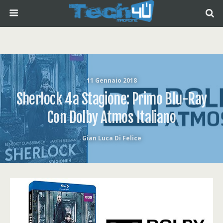
11 Gennaio 2018
Sherlock 4a Stagione: Primo Blu-Ray
Con Dolby Atmos Italiano
Gian Luca Di Felice