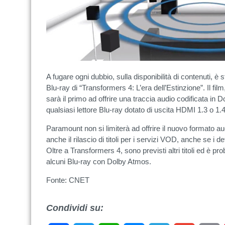
A fugare ogni dubbio, sulla disponibilità di contenuti, è
Blu-ray di “Transformers 4: L’era dell’Estinzione”. Il film,
sarà il primo ad offrire una traccia audio codificata in
qualsiasi lettore Blu-ray dotato di uscita HDMI 1.3 o 1.4
Paramount non si limiterà ad offrire il nuovo formato au
anche il rilascio di titoli per i servizi VOD, anche se i 
Oltre a Transformers 4, sono previsti altri titoli ed è p
alcuni Blu-ray con Dolby Atmos.
Fonte: CNET
Condividi su: