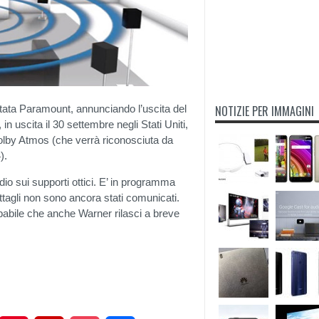
 stata Paramount, annunciando l’uscita del
NOTIZIE PER IMMAGINI
 in uscita il 30 settembre negli Stati Uniti,
 Dolby Atmos (che verrà riconosciuta da
).
dio sui supporti ottici. E’ in programma
dettagli non sono ancora stati comunicati.
robabile che anche Warner rilasci a breve