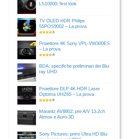
LS10000: first look
TV OLED HDR Philips
55POS9002 – La prova
Proiettore 4K Sony VPL-VW300ES
– La prova
BDA: specifiche preliminari dei Blu-
ray UHD
Proiettore DLP 4K HDR Laser
Optoma UHZ65 – La prova
Marantz AV8802: pre A/V 13.2ch
Atmos e Auro-3D
Sony Pictures: primi Ultra HD Blu-