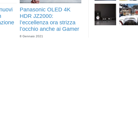
nuovi
Panasonic OLED 4K
n
HDR JZ2000:
azione
l’eccellenza ora strizza
l’occhio anche ai Gamer
8 Gennaio 2021