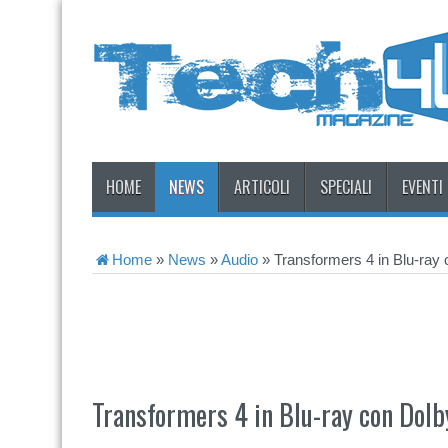
HOME
NEWS
ARTICOLI
SPECIALI
EVENTI
Home
»
News
»
Audio
»
Transformers 4 in Blu-ray
Transformers 4 in Blu-ray con Dol