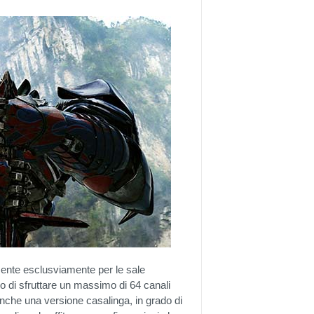
lmente esclusviamente per le sale
o di sfruttare un massimo di 64 canali
anche una versione casalinga, in grado di