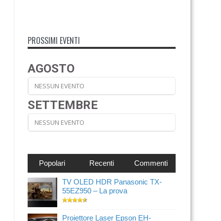
PROSSIMI EVENTI
AGOSTO
NESSUN EVENTO
SETTEMBRE
NESSUN EVENTO
Popolari
Recenti
Commenti
TV OLED HDR Panasonic TX-
55EZ950 – La prova
Proiettore Laser Epson EH-