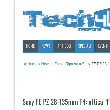
HOME
NEWS
ARTICOLI
SPECIALI
EVENTI
Home
»
News
»
Foto e Ripresa
»
Sony FE PZ 28-13
Sony FE PZ 28-135mm F4: ottica “F