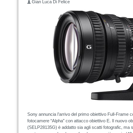
Gian Luca Di Felice
Sony annuncia l’arrivo del primo obiettivo Full-Frame 
fotocamere “Alpha” con attacco obiettivo E. Il nuovo
(SELP28135G) è addatto sia agli scatti fotografic, ma so