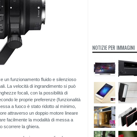
NOTIZIE PER IMMAGINI
e un funzionamento fluido e silenzioso
ali. La velocità di ingrandimento si può
hezze focali, con la possibilità di
econdo le proprie preferenze (funzionalità
messa a fuoco è stato ridotto al minimo,
tore attraverso un doppio motore lineare
mbiare facilmente la modalità di messa a
scorrere la ghiera.