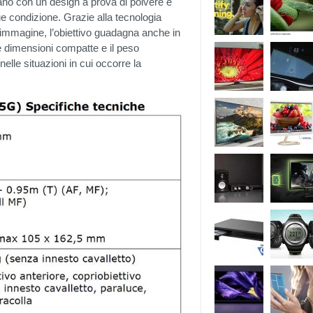
tano con un design a prova di polvere e
que condizione. Grazie alla tecnologia
l’immagine, l’obiettivo guadagna anche in
, le dimensioni compatte e il peso
elle situazioni in cui occorre la