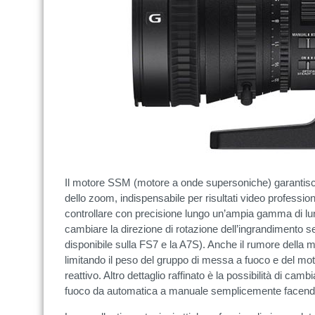
Il motore SSM (motore a onde supersoniche) garantisc
dello zoom, indispensabile per risultati video profession
controllare con precisione lungo un’ampia gamma di lung
cambiare la direzione di rotazione dell’ingrandimento s
disponibile sulla FS7 e la A7S). Anche il rumore della 
limitando il peso del gruppo di messa a fuoco e del mo
reattivo. Altro dettaglio raffinato è la possibilità di ca
fuoco da automatica a manuale semplicemente facendo 