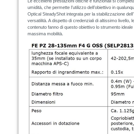
Le eccellenti prestazioni ottiche e funzionali si comple
umidità, che permette l’utilizzo dell’obiettivo in qualun
Optical SteadyShot integrata per la stabilizzazione del
versatilità. A dispetto di credenziali di altissimo livello
contenuto fanno di questo obiettivo lo strumento ideale n
massima mobilità.