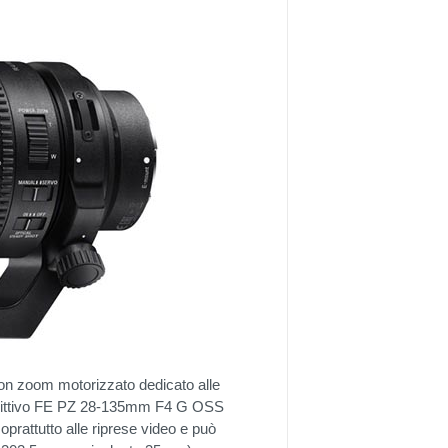
con zoom motorizzato dedicato alle
 obittivo FE PZ 28-135mm F4 G OSS
prattutto alle riprese video e può