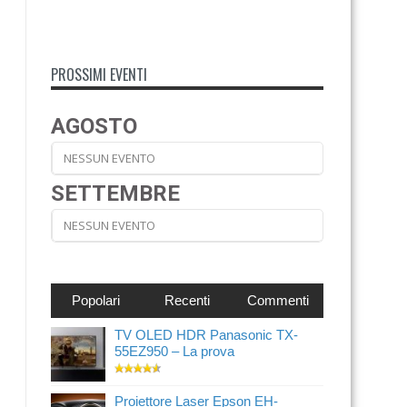
PROSSIMI EVENTI
AGOSTO
NESSUN EVENTO
SETTEMBRE
NESSUN EVENTO
Popolari
Recenti
Commenti
TV OLED HDR Panasonic TX-
55EZ950 – La prova
Proiettore Laser Epson EH-