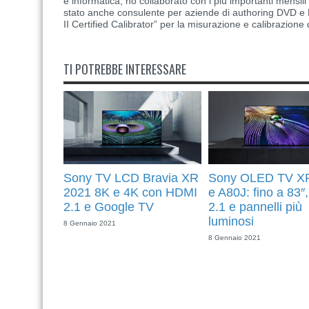
e informatica, ho collaborato con i più importanti mensil
stato anche consulente per aziende di authoring DVD e B
II Certified Calibrator” per la misurazione e calibrazione 
TI POTREBBE INTERESSARE
Sony TV LCD Bravia XR
Sony OLED TV X
2021 8K e 4K con HDMI
e A80J: fino a 83
2.1 e Google TV
2.1 e pannelli più
luminosi
8 Gennaio 2021
8 Gennaio 2021