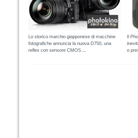
Lo storico marchio giapponese di macchine
Il Ph
fotografiche annuncia la nuova D750, una
inevi
reflex con sensore CMOS ...
o pres