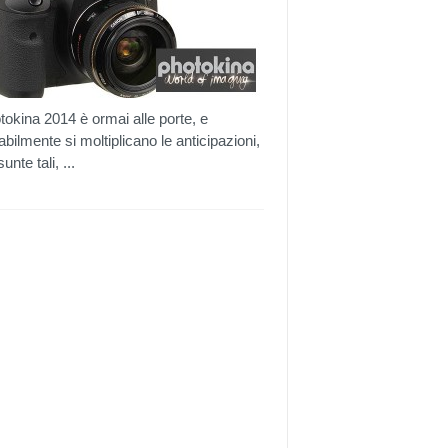
otokina 2014 è ormai alle porte, e
tabilmente si moltiplicano le anticipazioni,
unte tali, ...