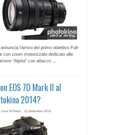
annuncia l’arrivo del primo obiettivo Full-
 con zoom motorizzato dedicato alle
amere “Alpha” con attacco ...
on EOS 7D Mark II al
tokina 2014?
 Luca Di Felice
11 Settembre 2014