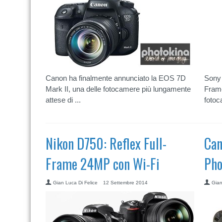
Canon ha finalmente annunciato la EOS 7D
Sony 
Mark II, una delle fotocamere più lungamente
Frame
attese di ...
fotoc
Nikon D750: Reflex Full-
Can
Frame 24MP con Wi-Fi
Pho
Gian Luca Di Felice
12 Settembre 2014
Gian