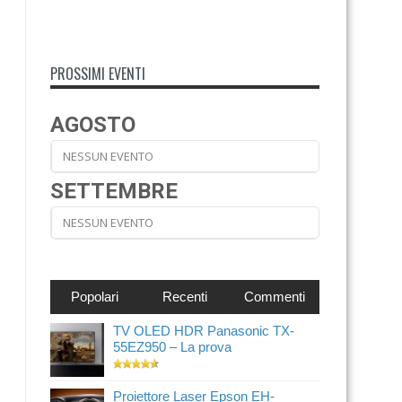
PROSSIMI EVENTI
AGOSTO
NESSUN EVENTO
SETTEMBRE
NESSUN EVENTO
Popolari
Recenti
Commenti
TV OLED HDR Panasonic TX-
55EZ950 – La prova
Proiettore Laser Epson EH-