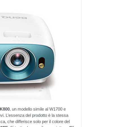
TK800
, un modello simile al W1700 e
ivi. L’essenza del prodotto è la stessa
, che differisce solo per il colore del