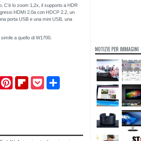
co. C’è lo zoom 1,2x, il supporto a HDR
 ingressi HDMI 2.0a con HDCP 2.2, un
 una porta USB e una mini USB, una
o simile a quello di W1700.
NOTIZIE PER IMMAGINI
mail
Pinterest
Flipboard
Pocket
Share