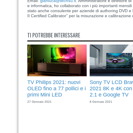
Email:
gianluca@tech4u.it
. Amministratore e direttore 
e informatica, ho collaborato con i più importanti mensil
stato anche consulente per aziende di authoring DVD e B
II Certified Calibrator” per la misurazione e calibrazione 
TI POTREBBE INTERESSARE
TV Philips 2021: nuovi
Sony TV LCD Bra
OLED fino a 77 pollici e i
2021 8K e 4K co
primi Mini LED
2.1 e Google TV
27 Gennaio 2021
8 Gennaio 2021