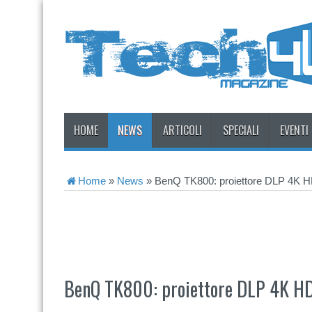
HOME
NEWS
ARTICOLI
SPECIALI
EVENTI
Home
»
News
»
BenQ TK800: proiettore DLP 4K 
BenQ TK800: proiettore DLP 4K H