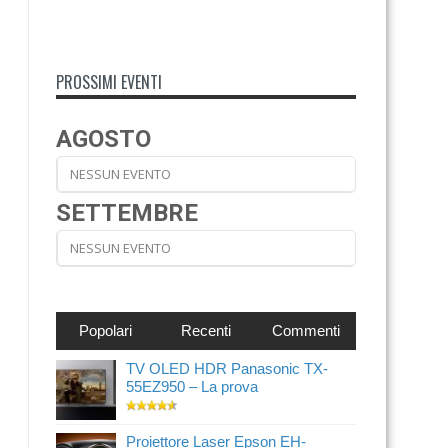
PROSSIMI EVENTI
AGOSTO
NESSUN EVENTO
SETTEMBRE
NESSUN EVENTO
Popolari
Recenti
Commenti
TV OLED HDR Panasonic TX-
55EZ950 – La prova
Proiettore Laser Epson EH-