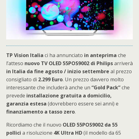
TP Vision Italia
ci ha annunciato
in anteprima
che
l’atteso
nuovo TV OLED 55POS9002 di Philips
arriverà
in Italia da fine agosto / inizio settembre
al prezzo
consigliato di
2.299 Euro
. Un prezzo davvero molto
interessante che includerà anche un
“Gold Pack”
che
prevede
installazione gratuita a domicilio,
garanzia estesa
(dovrebbero essere sei anni) e
finanziamento a tasso zero
.
Ricordiamo che il nuovo
OLED 55POS9002 da 55
pollici
a risoluzione
4K Ultra HD
(il modello da 65