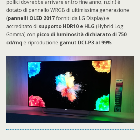
pollici dovrebbe arrivare entro fine anno, n.d.r.) è
dotato di pannello WRGB di ultimissima generazione
(
pannelli OLED 2017
forniti da LG Display) e
accreditato di
supporto HDR10 e HLG
(Hybrid Log
Gamma) con
picco di luminosità dichiarato di 750
cd/mq
e riproduzione
gamut DCI-P3 al 99%
.