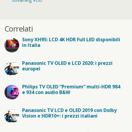
Streaming VOD
Correlati
Sony XH95: LCD 4K HDR Full LED disponibili
in Italia
Panasonic TV OLED e LCD 2020: i prezzi
europei
Philips TV OLED “Premium” multi-HDR 984
e 934 con audio B&W
Panasonic TV LCD e OLED 2019 con Dolby
Vision e HDR10+: i prezzi italiani