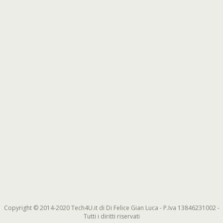
Copyright © 2014-2020 Tech4U.it di Di Felice Gian Luca - P.Iva 13846231002 -
Tutti i diritti riservati