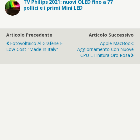
TV Philips 2021: nuovi OLED fino a 77
pollici e i primi Mini LED
Articolo Precedente
Articolo Successivo
Fotovoltaico Al Grafene E
Apple MacBook:
Low-Cost "Made In Italy"
Aggiornamento Con Nuove
CPU E Finitura Oro Rosa