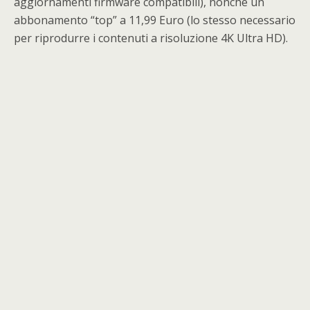
aggiornamenti firmware compatibili), nonché un
abbonamento “top” a 11,99 Euro (lo stesso necessario
per riprodurre i contenuti a risoluzione 4K Ultra HD).