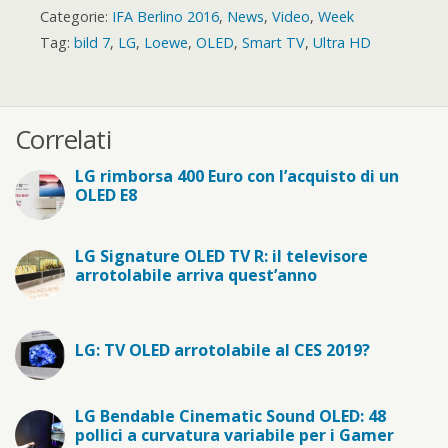
Categorie:
IFA Berlino 2016
,
News
,
Video
,
Week
Tag:
bild 7
,
LG
,
Loewe
,
OLED
,
Smart TV
,
Ultra HD
Correlati
LG rimborsa 400 Euro con l’acquisto di un
OLED E8
LG Signature OLED TV R: il televisore
arrotolabile arriva quest’anno
LG: TV OLED arrotolabile al CES 2019?
LG Bendable Cinematic Sound OLED: 48
pollici a curvatura variabile per i Gamer