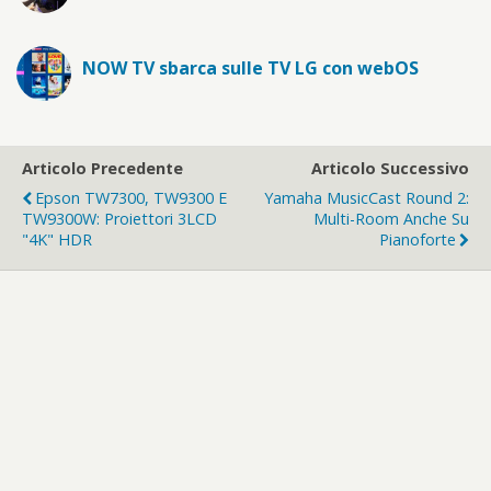
NOW TV sbarca sulle TV LG con webOS
Articolo Precedente
Articolo Successivo
Epson TW7300, TW9300 E
Yamaha MusicCast Round 2:
TW9300W: Proiettori 3LCD
Multi-Room Anche Su
"4K" HDR
Pianoforte