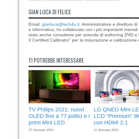
GIAN LUCA DI FELICE
Email:
gianluca@tech4u.it
. Amministratore e direttore 
e informatica, ho collaborato con i più importanti mensil
stato anche consulente per aziende di authoring DVD e B
II Certified Calibrator” per la misurazione e calibrazione 
TI POTREBBE INTERESSARE
TV Philips 2021: nuovi
LG QNED Mini LE
OLED fino a 77 pollici e i
LCD “Premium” 8
primi Mini LED
con HDMI 2.1
27 Gennaio 2021
11 Gennaio 2021