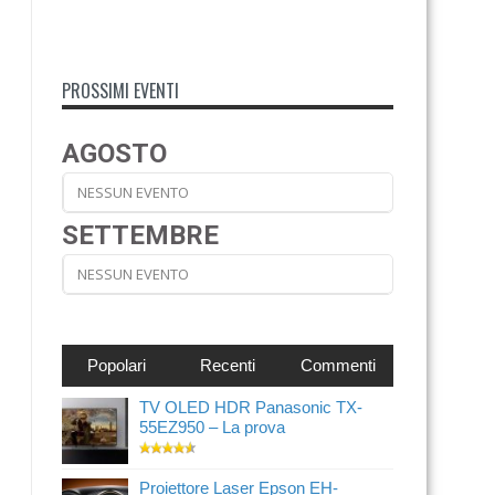
PROSSIMI EVENTI
AGOSTO
NESSUN EVENTO
SETTEMBRE
NESSUN EVENTO
Popolari
Recenti
Commenti
TV OLED HDR Panasonic TX-
55EZ950 – La prova
Proiettore Laser Epson EH-