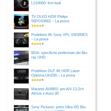
LS10000: first look
TV OLED HDR Philips
55POS9002 – La prova
Proiettore 4K Sony VPL-VW300ES
– La prova
BDA: specifiche preliminari dei Blu-
ray UHD
Proiettore DLP 4K HDR Laser
Optoma UHZ65 – La prova
Marantz AV8802: pre A/V 13.2ch
Atmos e Auro-3D
Sony Pictures: primi Ultra HD Blu-