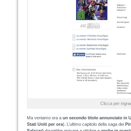
Clicca per ingra
Ma veniamo ora a
un secondo titolo annunciato in U
Stati Uniti per ora
). L’ultimo capitolo della saga dei
Pir
Salazar)
dovrebbe arrivare a ottobre e
anche in quest