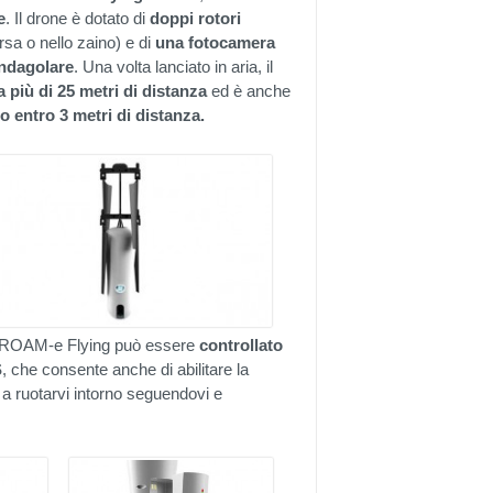
e
. Il drone è dotato di
doppi rotori
sa o nello zaino) e di
una fotocamera
andagolare
. Una volta lanciato in aria, il
a più di 25 metri di distanza
ed è anche
o entro 3 metri di distanza.
il ROAM-e Flying può essere
controllato
S
, che consente anche di abilitare la
 a ruotarvi intorno seguendovi e