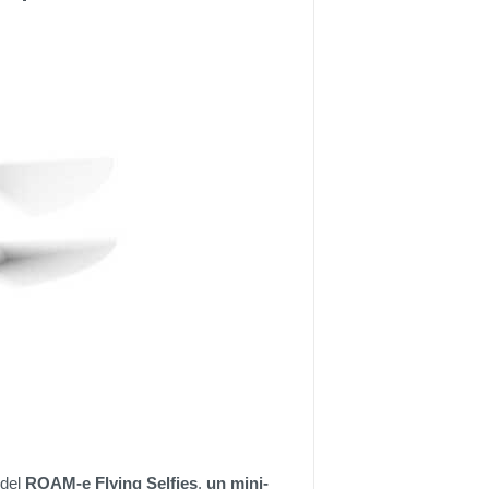
 del
ROAM-e Flying Selfies
,
un mini-