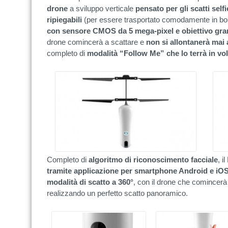
drone
a sviluppo verticale
pensato per gli scatti selfi
ripiegabili
(per essere trasportato comodamente in bor
con sensore CMOS da 5 mega-pixel e obiettivo gr
drone comincerà a scattare e
non si allontanerà mai 
completo di
modalità “Follow Me” che lo terrà in vol
Completo di
algoritmo di riconoscimento facciale
, 
tramite applicazione per smartphone Android e iO
modalità di scatto a 360°
, con il drone che comincerà
realizzando un perfetto scatto panoramico.