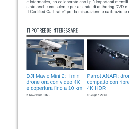
e informatica, ho collaborato con i più importanti mensil
stato anche consulente per aziende di authoring DVD e B
II Certified Calibrator” per la misurazione e calibrazione 
TI POTREBBE INTERESSARE
DJI Mavic Mini 2: il mini
Parrot ANAFI: dro
drone ora con video 4K
compatto con ripr
e copertura fino a 10 km
4K HDR
5 Novembre 2020
8 Giugno 2018