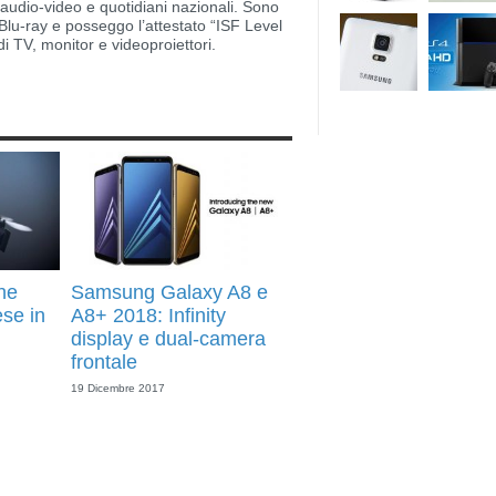
i audio-video e quotidiani nazionali. Sono
lu-ray e posseggo l’attestato “ISF Level
di TV, monitor e videoproiettori.
ne
Samsung Galaxy A8 e
ese in
A8+ 2018: Infinity
display e dual-camera
frontale
19 Dicembre 2017