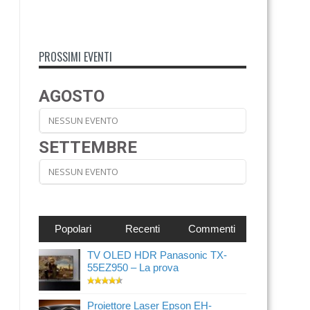
PROSSIMI EVENTI
AGOSTO
NESSUN EVENTO
SETTEMBRE
NESSUN EVENTO
Popolari
Recenti
Commenti
TV OLED HDR Panasonic TX-
55EZ950 – La prova
Proiettore Laser Epson EH-