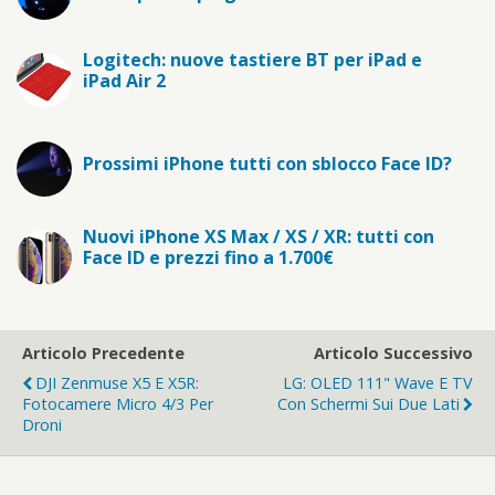
Logitech: nuove tastiere BT per iPad e
iPad Air 2
Prossimi iPhone tutti con sblocco Face ID?
Nuovi iPhone XS Max / XS / XR: tutti con
Face ID e prezzi fino a 1.700€
Articolo Precedente
Articolo Successivo
DJI Zenmuse X5 E X5R:
LG: OLED 111" Wave E TV
Fotocamere Micro 4/3 Per
Con Schermi Sui Due Lati
Droni