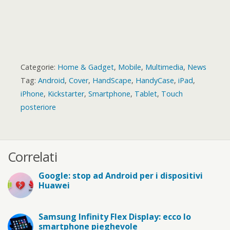
Categorie:
Home & Gadget
,
Mobile
,
Multimedia
,
News
Tag:
Android
,
Cover
,
HandScape
,
HandyCase
,
iPad
,
iPhone
,
Kickstarter
,
Smartphone
,
Tablet
,
Touch
posteriore
Correlati
Google: stop ad Android per i dispositivi
Huawei
Samsung Infinity Flex Display: ecco lo
smartphone pieghevole