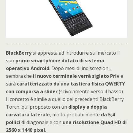
BlackBerry
si appresta ad introdurre sul mercato il
suo
primo smartphone dotato di sistema
operativo Android
. Dopo mesi di indiscrezioni,
sembra che
il nuovo terminale verrà siglato Priv
e
sarà
c
aratterizzato da una tastiera fisica QWERTY
con comparsa a slider
(scivolamento verso il basso).
Il concetto è simile a quello dei precedenti BlackBerry
Torch, qui proposto con un
display a doppia
curvatura laterale
, molto probabilmente
da 5,4
pollici
di diagonale e con
una risoluzione Quad HD di
2560 x 1440 pixel.