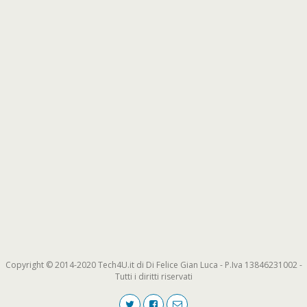
Copyright © 2014-2020 Tech4U.it di Di Felice Gian Luca - P.Iva 13846231002 -
Tutti i diritti riservati