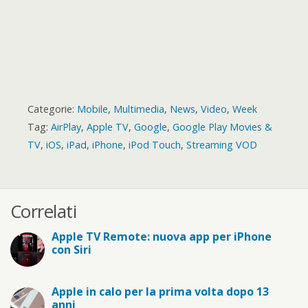
Categorie:
Mobile
,
Multimedia
,
News
,
Video
,
Week
Tag:
AirPlay
,
Apple TV
,
Google
,
Google Play Movies &
TV
,
iOS
,
iPad
,
iPhone
,
iPod Touch
,
Streaming VOD
Correlati
Apple TV Remote: nuova app per iPhone
con Siri
Apple in calo per la prima volta dopo 13
anni