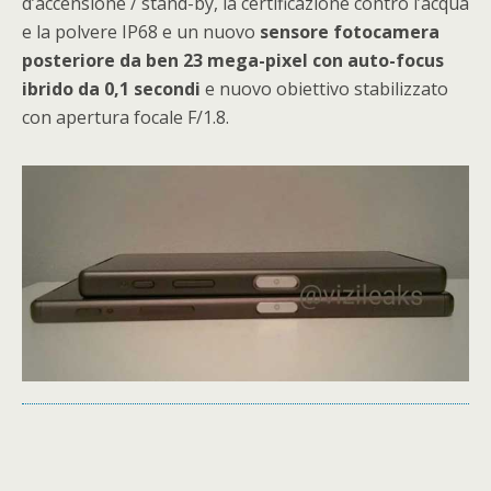
d’accensione / stand-by, la certificazione contro l’acqua
e la polvere IP68 e un nuovo
sensore fotocamera
posteriore da ben 23 mega-pixel con auto-focus
ibrido da 0,1 secondi
e nuovo obiettivo stabilizzato
con apertura focale F/1.8.