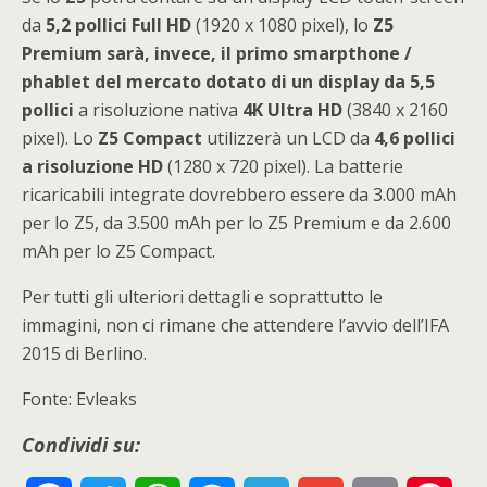
da
5,2 pollici Full HD
(1920 x 1080 pixel), lo
Z5
Premium sarà, invece, il primo smarpthone /
phablet del mercato dotato di un display da 5,5
pollici
a risoluzione nativa
4K Ultra HD
(3840 x 2160
pixel). Lo
Z5 Compact
utilizzerà un LCD da
4,6 pollici
a risoluzione HD
(1280 x 720 pixel). La batterie
ricaricabili integrate dovrebbero essere da 3.000 mAh
per lo Z5, da 3.500 mAh per lo Z5 Premium e da 2.600
mAh per lo Z5 Compact.
Per tutti gli ulteriori dettagli e soprattutto le
immagini, non ci rimane che attendere l’avvio dell’IFA
2015 di Berlino.
Fonte: Evleaks
Condividi su: