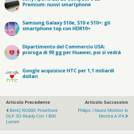
Premium: nuovi smartphone
Samsung Galaxy S10e, S10 e S10+: gli
smartphone top con HDR10+
Dipartimento del Commercio USA:
proroga di 90 gg per Huawei, poi si vedrà
Google acquisisce HTC per 1,1 miliardi
dollari
Articolo Precedente
Articolo Successivo
BenQ W2000: Proiettore
Philips: I Nuovi Monitor In
DLP 3D-Ready Con 1.800
Mostra A IFA
Lumen