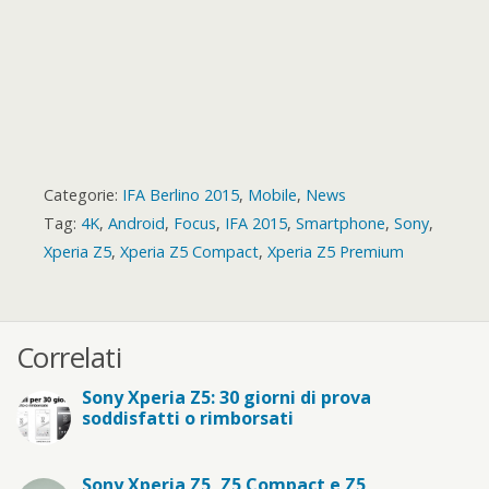
Categorie:
IFA Berlino 2015
,
Mobile
,
News
Tag:
4K
,
Android
,
Focus
,
IFA 2015
,
Smartphone
,
Sony
,
Xperia Z5
,
Xperia Z5 Compact
,
Xperia Z5 Premium
Correlati
Sony Xperia Z5: 30 giorni di prova
soddisfatti o rimborsati
Sony Xperia Z5, Z5 Compact e Z5