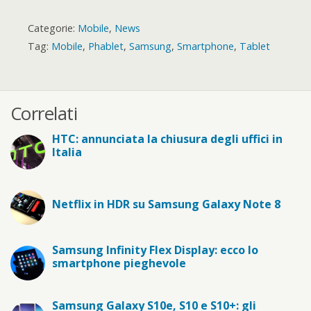
Categorie:
Mobile
,
News
Tag:
Mobile
,
Phablet
,
Samsung
,
Smartphone
,
Tablet
Correlati
HTC: annunciata la chiusura degli uffici in
Italia
Netflix in HDR su Samsung Galaxy Note 8
Samsung Infinity Flex Display: ecco lo
smartphone pieghevole
Samsung Galaxy S10e, S10 e S10+: gli