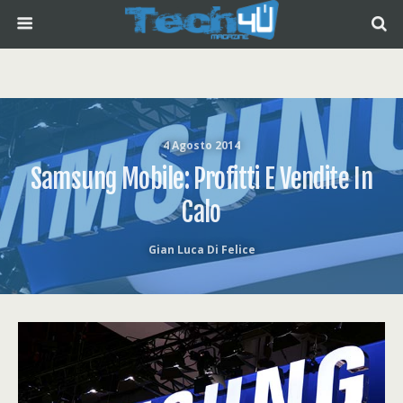
4 Agosto 2014
Samsung Mobile: Profitti E Vendite In
Calo
Gian Luca Di Felice