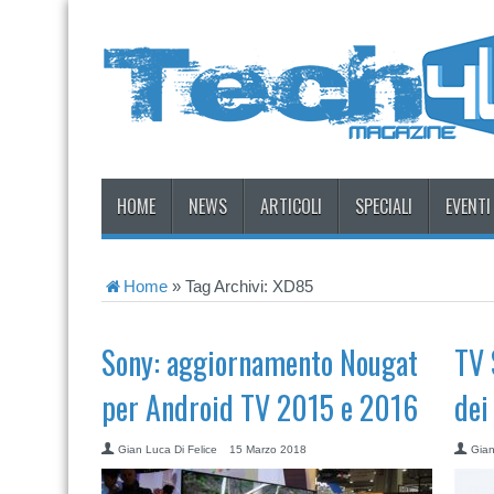
HOME
NEWS
ARTICOLI
SPECIALI
EVENTI
Home
»
Tag Archivi: XD85
Sony: aggiornamento Nougat
TV 
per Android TV 2015 e 2016
dei
Gian Luca Di Felice
15 Marzo 2018
Gian