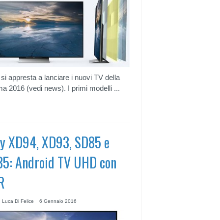
si appresta a lanciare i nuovi TV della
 2016 (vedi news). I primi modelli ...
y XD94, XD93, SD85 e
5: Android TV UHD con
R
 Luca Di Felice
6 Gennaio 2016