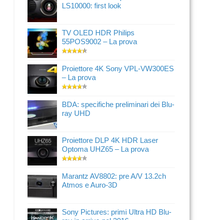
LS10000: first look
TV OLED HDR Philips
55POS9002 – La prova
Proiettore 4K Sony VPL-VW300ES
– La prova
BDA: specifiche preliminari dei Blu-
ray UHD
Proiettore DLP 4K HDR Laser
Optoma UHZ65 – La prova
Marantz AV8802: pre A/V 13.2ch
Atmos e Auro-3D
Sony Pictures: primi Ultra HD Blu-