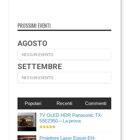
PROSSIMI EVENTI
AGOSTO
NESSUN EVENTO
SETTEMBRE
NESSUN EVENTO
Popolari
Recenti
Commenti
TV OLED HDR Panasonic TX-
55EZ950 – La prova
Proiettore Laser Epson EH-