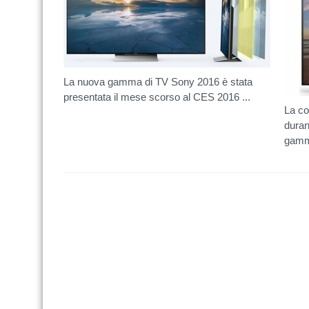
La nuova gamma di TV Sony 2016 è stata
presentata il mese scorso al CES 2016 ...
La co
duran
gamm