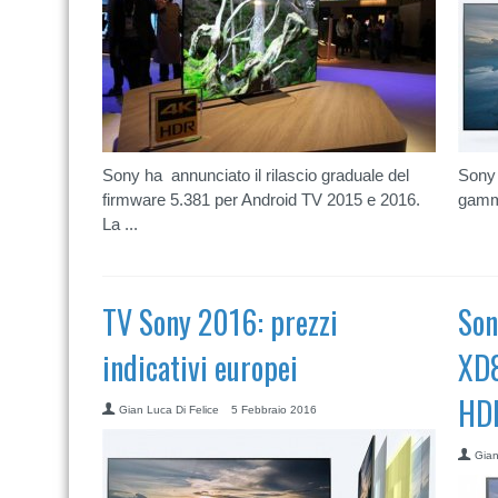
Sony ha annunciato il rilascio graduale del
Sony 
firmware 5.381 per Android TV 2015 e 2016.
gamma
La ...
TV Sony 2016: prezzi
Son
indicativi europei
XD8
HD
Gian Luca Di Felice
5 Febbraio 2016
Gian