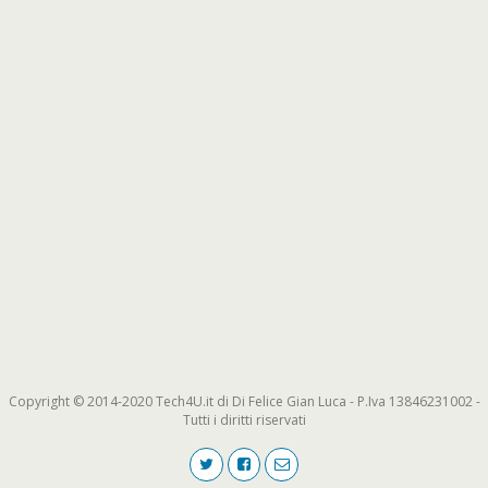
Copyright © 2014-2020 Tech4U.it di Di Felice Gian Luca - P.Iva 13846231002 -
Tutti i diritti riservati