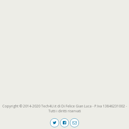
Copyright © 2014-2020 Tech4U.it di Di Felice Gian Luca - P.Iva 13846231002 -
Tutti i diritti riservati