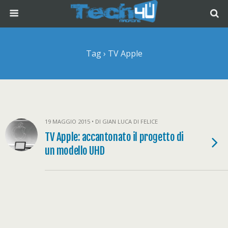
Tag › TV Apple
19 MAGGIO 2015 • DI GIAN LUCA DI FELICE
TV Apple: accantonato il progetto di
un modello UHD