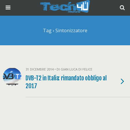
Tag › Sintonizzatore
31 DICEMBRE 2014 • DI GIAN LUCA DI FELICE
DVB-T2 in Italia: rimandato obbligo al
2017