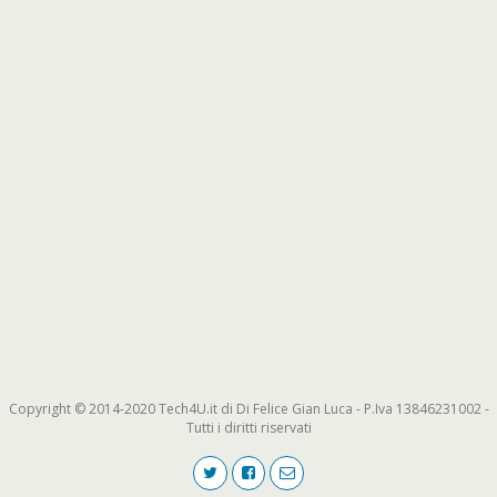
Copyright © 2014-2020 Tech4U.it di Di Felice Gian Luca - P.Iva 13846231002 -
Tutti i diritti riservati