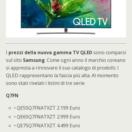
I
prezzi della nuova gamma TV QLED
sono comparsi
sul sito
Samsung
. Come ogni anno il marchio coreano
si appresta a rinnovare il suo catalogo di prodotti. I
QLED rappresentano la fascia più alta. Al momento
sono stati rivelati i listini di tre serie:
Q7FN
• QE55Q7FNATXZT 2.199 Euro
• QE65Q7FNATXZT 2.999 Euro
• QE75Q7FNATXZT 4.499 Euro