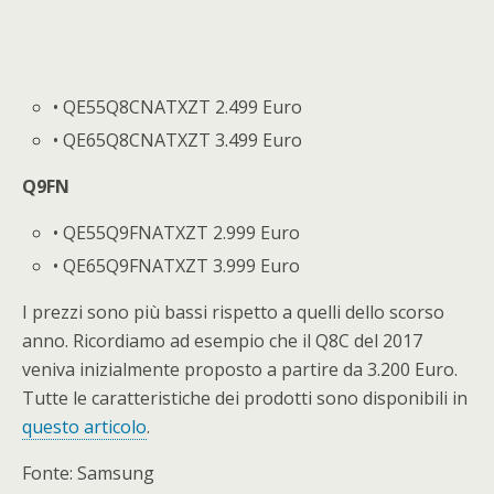
• QE55Q8CNATXZT 2.499 Euro
• QE65Q8CNATXZT 3.499 Euro
Q9FN
• QE55Q9FNATXZT 2.999 Euro
• QE65Q9FNATXZT 3.999 Euro
I prezzi sono più bassi rispetto a quelli dello scorso
anno. Ricordiamo ad esempio che il Q8C del 2017
veniva inizialmente proposto a partire da 3.200 Euro.
Tutte le caratteristiche dei prodotti sono disponibili in
questo articolo
.
Fonte: Samsung