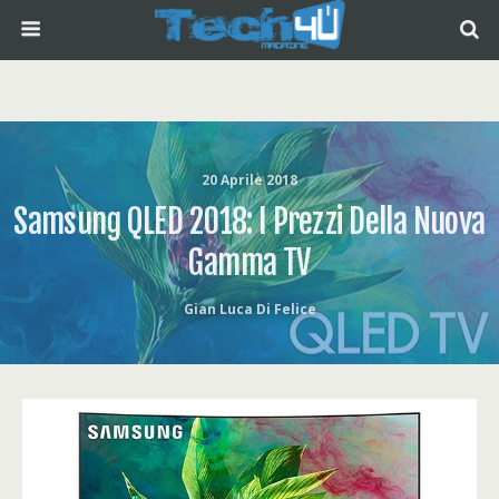
20 Aprile 2018
Samsung QLED 2018: I Prezzi Della Nuova
Gamma TV
Gian Luca Di Felice