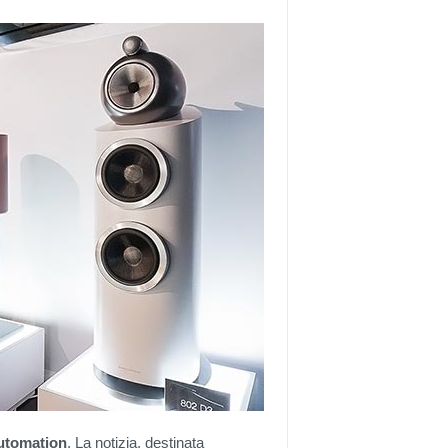
utomation
. La notizia, destinata