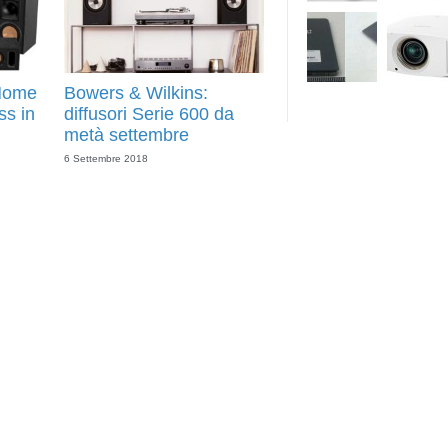
 Home
Bowers & Wilkins:
ss in
diffusori Serie 600 da
metà settembre
6 Settembre 2018