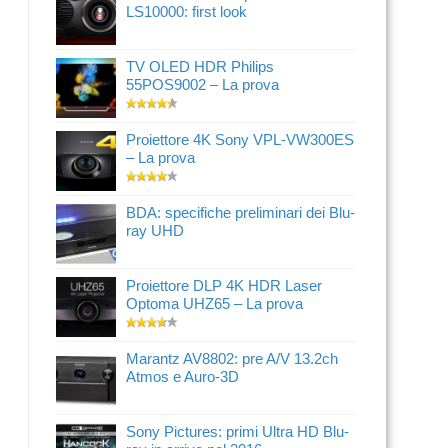
LS10000: first look
TV OLED HDR Philips
55POS9002 – La prova
Proiettore 4K Sony VPL-VW300ES
– La prova
BDA: specifiche preliminari dei Blu-
ray UHD
Proiettore DLP 4K HDR Laser
Optoma UHZ65 – La prova
Marantz AV8802: pre A/V 13.2ch
Atmos e Auro-3D
Sony Pictures: primi Ultra HD Blu-