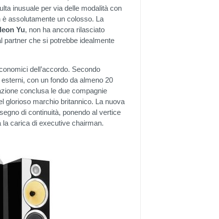
ulta inusuale per via delle modalità con
on è assolutamente un colosso. La
deon
Yu
, non ha ancora rilasciato
 al partner che si potrebbe idealmente
economici dell’accordo. Secondo
 esterni, con un fondo da almeno 20
perazione conclusa le due compagnie
l glorioso marchio britannico. La nuova
segno di continuità, ponendo al vertice
 la carica di executive chairman.