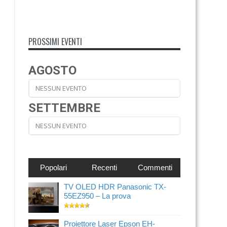
PROSSIMI EVENTI
AGOSTO
NESSUN EVENTO
SETTEMBRE
NESSUN EVENTO
Popolari
Recenti
Commenti
TV OLED HDR Panasonic TX-
55EZ950 – La prova
Proiettore Laser Epson EH-