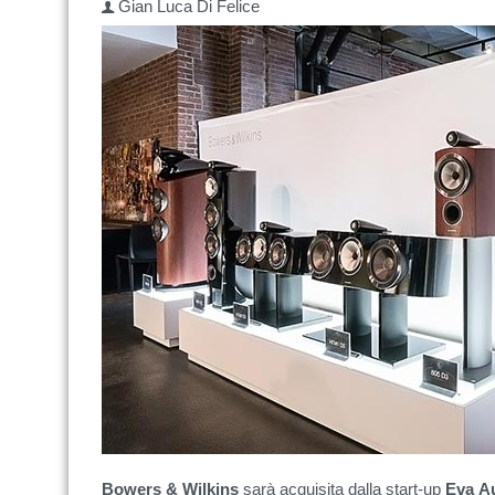
Gian Luca Di Felice
Bowers & Wilkins
sarà acquisita dalla start-up
Eva
A