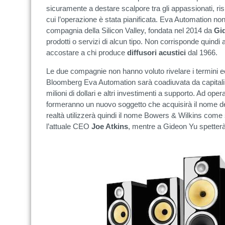
sicuramente a destare scalpore tra gli appassionati, ris
cui l’operazione è stata pianificata. Eva Automation n
compagnia della Silicon Valley, fondata nel 2014 da
Gi
prodotti o servizi di alcun tipo. Non corrisponde quindi
accostare a chi produce
diffusori
acustici
dal 1966.
Le due compagnie non hanno voluto rivelare i termini 
Bloomberg Eva Automation sarà coadiuvata da capitali
milioni di dollari e altri investimenti a supporto. Ad o
formeranno un nuovo soggetto che acquisirà il nome de
realtà utilizzerà quindi il nome Bowers & Wilkins come 
l’attuale CEO
Joe Atkins
, mentre a Gideon Yu spetterà