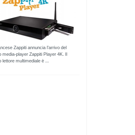
ancese Zappiti annuncia l’arrivo del
 media-player Zappiti Player 4K. Il
 lettore multimediale è ...