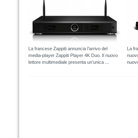
La francese Zappiti annuncia l’arrivo del
La fr
media-player Zappiti Player 4K Duo. Il nuovo
nuovo
lettore multimediale presenta un’unica ...
nuovo