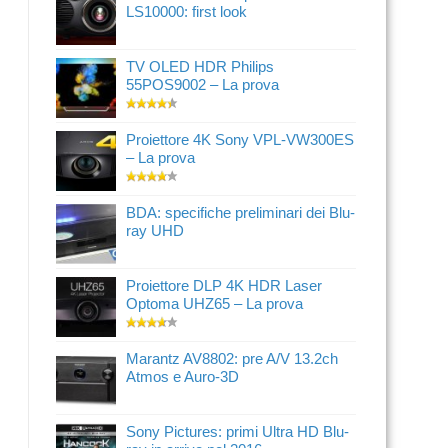
LS10000: first look
TV OLED HDR Philips
55POS9002 – La prova
Proiettore 4K Sony VPL-VW300ES
– La prova
BDA: specifiche preliminari dei Blu-
ray UHD
Proiettore DLP 4K HDR Laser
Optoma UHZ65 – La prova
Marantz AV8802: pre A/V 13.2ch
Atmos e Auro-3D
Sony Pictures: primi Ultra HD Blu-