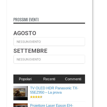
PROSSIMI EVENTI
AGOSTO
NESSUN EVENTO
SETTEMBRE
NESSUN EVENTO
Popolari
Recenti
Commenti
TV OLED HDR Panasonic TX-
55EZ950 – La prova
Proiettore Laser Epson EH-