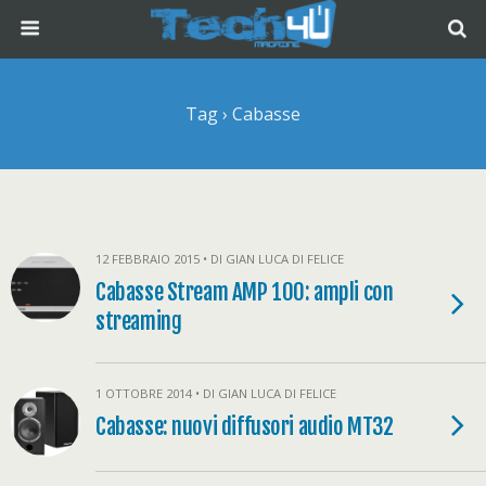
Tag › Cabasse
12 FEBBRAIO 2015 • DI GIAN LUCA DI FELICE
Cabasse Stream AMP 100: ampli con
streaming
1 OTTOBRE 2014 • DI GIAN LUCA DI FELICE
Cabasse: nuovi diffusori audio MT32